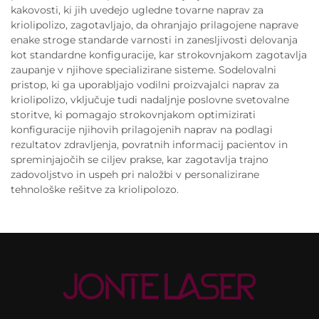
kakovosti, ki jih uvedejo ugledne tovarne naprav za
kriolipolizo, zagotavljajo, da ohranjajo prilagojene naprave
enake stroge standarde varnosti in zanesljivosti delovanja
kot standardne konfiguracije, kar strokovnjakom zagotavlja
zaupanje v njihove specializirane sisteme. Sodelovalni
pristop, ki ga uporabljajo vodilni proizvajalci naprav za
kriolipolizo, vključuje tudi nadaljnje poslovne svetovalne
storitve, ki pomagajo strokovnjakom optimizirati
konfiguracije njihovih prilagojenih naprav na podlagi
rezultatov zdravljenja, povratnih informacij pacientov in
spreminjajočih se ciljev prakse, kar zagotavlja trajno
zadovoljstvo in uspeh pri naložbi v personalizirane
tehnološke rešitve za kriolipolozo.