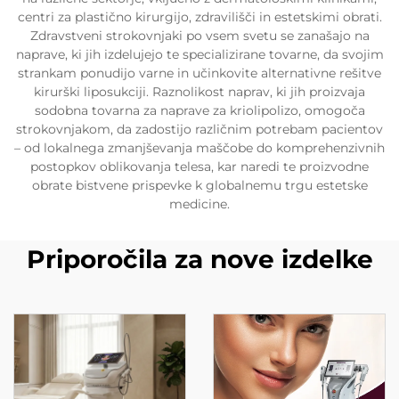
centri za plastično kirurgijo, zdravilišči in estetskimi obrati.
Zdravstveni strokovnjaki po vsem svetu se zanašajo na
naprave, ki jih izdelujejo te specializirane tovarne, da svojim
strankam ponudijo varne in učinkovite alternativne rešitve
kirurški liposukciji. Raznolikost naprav, ki jih proizvaja
sodobna tovarna za naprave za kriolipolizo, omogoča
strokovnjakom, da zadostijo različnim potrebam pacientov
– od lokalnega zmanjševanja maščobe do komprehenzivnih
postopkov oblikovanja telesa, kar naredi te proizvodne
obrate bistvene prispevke k globalnemu trgu estetske
medicine.
Priporočila za nove izdelke