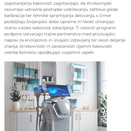
zagotavljanja kakovosti zagotavljajo, da strokovnjaki
razumejo ustrezne postopke vzdrževanja, zahteve glede
kalibracije ter tehnike spremljanja delovanja, s čimer
podaljšajo življenjsko dobo opreme in hkrati ohranjajo
stalno visoko kakovost zdravljenja. Ti celoviti programi
podpore ustvarjajo trajne partnerstva med proizvajalci
naprav za kriolipolizo in izvajalci zdravljenj ter skozi deljenje
znanja, strokovnosti in zavezanosti izjemni kakovosti
oskrbe bolnikov spodbujajo vzajemni uspeh.