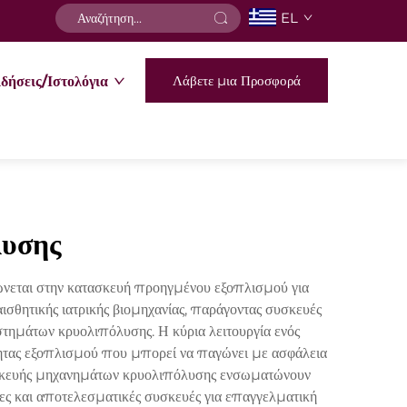
EL
Λάβετε μια Προσφορά
δήσεις/Ιστολόγια
λυσης
νεται στην κατασκευή προηγμένου εξοπλισμού για
ισθητικής ιατρικής βιομηχανίας, παράγοντας συσκευές
ημάτων κρυολιπόλυσης. Η κύρια λειτουργία ενός
τητας εξοπλισμού που μπορεί να παγώνει με ασφάλεια
ατασκευής μηχανημάτων κρυολιπόλυσης ενσωματώνουν
ες και αποτελεσματικές συσκευές για επαγγελματική