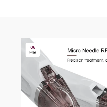
06
Mar