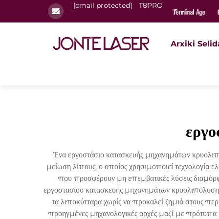
[email protected]
T8PRO
Arxiki Selid
εργο
Ένα εργοστάσιο κατασκευής μηχανημάτων κρυολιπ
μείωση λίπους, ο οποίος χρησιμοποιεί τεχνολογία ελ
που προσφέρουν μη επεμβατικές λύσεις διαμόρφ
εργοστασίου κατασκευής μηχανημάτων κρυολιπόλυσης 
τα λιποκύτταρα χωρίς να προκαλεί ζημιά στους πε
προηγμένες μηχανολογικές αρχές μαζί με πρότυπα κ