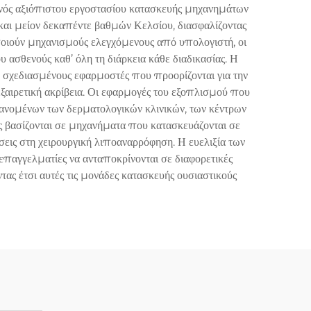
 ενός αξιόπιστου εργοστασίου κατασκευής μηχανημάτων
αι μείον δεκαπέντε βαθμών Κελσίου, διασφαλίζοντας
οποιούν μηχανισμούς ελεγχόμενους από υπολογιστή, οι
 ασθενούς καθ’ όλη τη διάρκεια κάθε διαδικασίας. Η
 σχεδιασμένους εφαρμοστές που προορίζονται για την
εξαιρετική ακρίβεια. Οι εφαρμογές του εξοπλισμού που
ανομένων των δερματολογικών κλινικών, των κέντρων
ς βασίζονται σε μηχανήματα που κατασκευάζονται σε
σεις στη χειρουργική λιποαναρρόφηση. Η ευελιξία των
αγγελματίες να ανταποκρίνονται σε διαφορετικές
ας έτσι αυτές τις μονάδες κατασκευής ουσιαστικούς