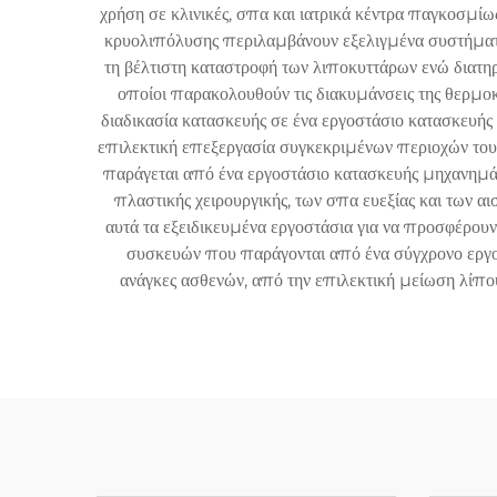
χρήση σε κλινικές, σπα και ιατρικά κέντρα παγκοσμί
κρυολιπόλυσης περιλαμβάνουν εξελιγμένα συστήματα
τη βέλτιστη καταστροφή των λιποκυττάρων ενώ διατηρ
οποίοι παρακολουθούν τις διακυμάνσεις της θερμοκρ
διαδικασία κατασκευής σε ένα εργοστάσιο κατασκευή
επιλεκτική επεξεργασία συγκεκριμένων περιοχών του σ
παράγεται από ένα εργοστάσιο κατασκευής μηχανημά
πλαστικής χειρουργικής, των σπα ευεξίας και των 
αυτά τα εξειδικευμένα εργοστάσια για να προσφέρουν
συσκευών που παράγονται από ένα σύγχρονο εργο
ανάγκες ασθενών, από την επιλεκτική μείωση λίπου