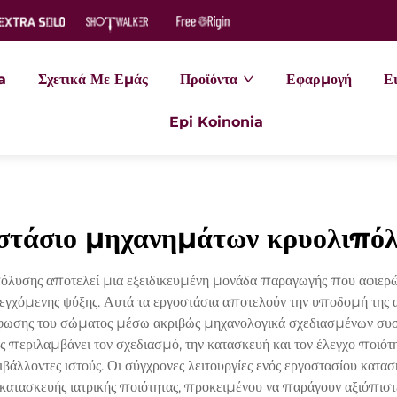
a
Σχετικά Με Εμάς
Προϊόντα
Εφαρμογή
Ει
Epi Koinonia
στάσιο μηχανημάτων κρυολιπό
όλυσης αποτελεί μια εξειδικευμένη μονάδα παραγωγής που αφιερώ
εγχόμενης ψύξης. Αυτά τα εργοστάσια αποτελούν την υποδομή της α
ωσης του σώματος μέσω ακριβώς μηχανολογικά σχεδιασμένων συστ
περιλαμβάνει τον σχεδιασμό, την κατασκευή και τον έλεγχο ποιό
ριβάλλοντες ιστούς. Οι σύγχρονες λειτουργίες ενός εργοστασίου κ
ατασκευής ιατρικής ποιότητας, προκειμένου να παράγουν αξιόπιστ