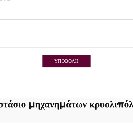
ΥΠΟΒΟΛΗ
στάσιο μηχανημάτων κρυολιπό