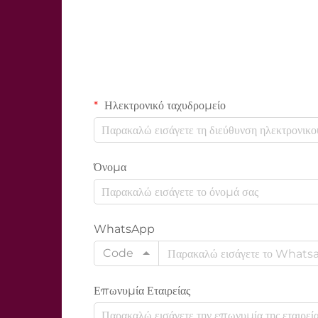
Ηλεκτρονικό ταχυδρομείο
Όνομα
WhatsApp
Code
Επωνυμία Εταιρείας