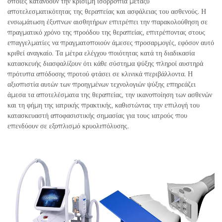
οποίες κατανοούν την κρίσιμη ισορροπία μεταξύ
αποτελεσματικότητας της θεραπείας και ασφάλειας του ασθενούς. Η
ενσωμάτωση έξυπνων αισθητήρων επιτρέπει την παρακολούθηση σε
πραγματικό χρόνο της προόδου της θεραπείας, επιτρέποντας στους
επαγγελματίες να πραγματοποιούν άμεσες προσαρμογές, εφόσον αυτό
κριθεί αναγκαίο. Τα μέτρα ελέγχου ποιότητας κατά τη διαδικασία
κατασκευής διασφαλίζουν ότι κάθε σύστημα ψύξης πληροί αυστηρά
πρότυπα απόδοσης προτού φτάσει σε κλινικά περιβάλλοντα. Η
αξιοπιστία αυτών των προηγμένων τεχνολογιών ψύξης επηρεάζει
άμεσα τα αποτελέσματα της θεραπείας, την ικανοποίηση των ασθενών
και τη φήμη της ιατρικής πρακτικής, καθιστώντας την επιλογή του
κατασκευαστή αποφασιστικής σημασίας για τους ιατρούς που
επενδύουν σε εξοπλισμό κρυολιπόλυσης.