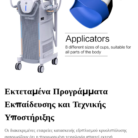
Εκτεταμένα Προγράμματα
Εκπαίδευσης και Τεχνικής
Υποστήριξης
Οι διακεκριμένες εταιρείες κατασκευής εξοπλισμού κρυολιπόλυσης
αναγνωρίζουν ότι η προχωρημένη τεχνολογία απαιτεί εκτενή