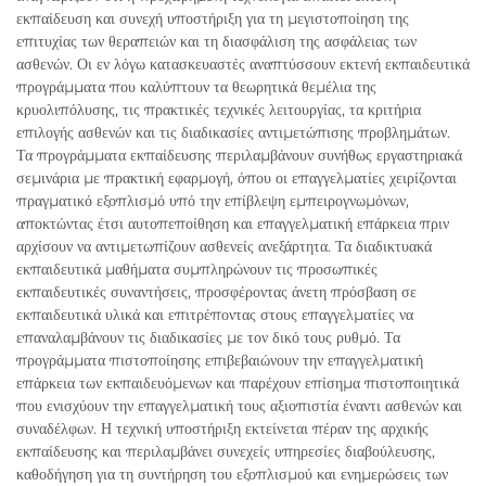
εκπαίδευση και συνεχή υποστήριξη για τη μεγιστοποίηση της
επιτυχίας των θεραπειών και τη διασφάλιση της ασφάλειας των
ασθενών. Οι εν λόγω κατασκευαστές αναπτύσσουν εκτενή εκπαιδευτικά
προγράμματα που καλύπτουν τα θεωρητικά θεμέλια της
κρυολιπόλυσης, τις πρακτικές τεχνικές λειτουργίας, τα κριτήρια
επιλογής ασθενών και τις διαδικασίες αντιμετώπισης προβλημάτων.
Τα προγράμματα εκπαίδευσης περιλαμβάνουν συνήθως εργαστηριακά
σεμινάρια με πρακτική εφαρμογή, όπου οι επαγγελματίες χειρίζονται
πραγματικό εξοπλισμό υπό την επίβλεψη εμπειρογνωμόνων,
αποκτώντας έτσι αυτοπεποίθηση και επαγγελματική επάρκεια πριν
αρχίσουν να αντιμετωπίζουν ασθενείς ανεξάρτητα. Τα διαδικτυακά
εκπαιδευτικά μαθήματα συμπληρώνουν τις προσωπικές
εκπαιδευτικές συναντήσεις, προσφέροντας άνετη πρόσβαση σε
εκπαιδευτικά υλικά και επιτρέποντας στους επαγγελματίες να
επαναλαμβάνουν τις διαδικασίες με τον δικό τους ρυθμό. Τα
προγράμματα πιστοποίησης επιβεβαιώνουν την επαγγελματική
επάρκεια των εκπαιδευόμενων και παρέχουν επίσημα πιστοποιητικά
που ενισχύουν την επαγγελματική τους αξιοπιστία έναντι ασθενών και
συναδέλφων. Η τεχνική υποστήριξη εκτείνεται πέραν της αρχικής
εκπαίδευσης και περιλαμβάνει συνεχείς υπηρεσίες διαβούλευσης,
καθοδήγηση για τη συντήρηση του εξοπλισμού και ενημερώσεις των