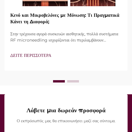
Κενό και Μικροβελόνες με Μόνωση: Τι Πραγματικά
Κάνει τη Διαφορά;
Στην τρέχουσα αγορά συσκευών αισθητικής, πολλά συστήματα
RF microneedling ισχυρίζονται ότι περιλαμβάνουν
τεχνολογία vacuum και μονωμένες βελόνες. Ωστόσο, το
πραγματικό ερώτημα δεν είναι απλώς αν αυτά τα
ΔΕΙΤΕ ΠΕΡΙΣΣΟΤΕΡΑ
χαρακτηριστικά υπάρχουν, αλλά πώς λειτουργούν ακριβώς κατά
τη διάρκεια της κλινικής θεραπείας...
Λάβετε μια δωρεάν προσφορά
Ο εκπρόσωπός μας θα επικοινωνήσει μαζί σας σύντομα.