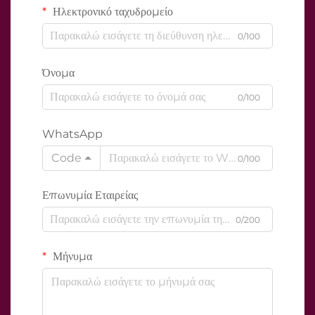
Ηλεκτρονικό ταχυδρομείο
0/100
Όνομα
0/100
WhatsApp
Code
0/100
Επωνυμία Εταιρείας
0/200
Μήνυμα