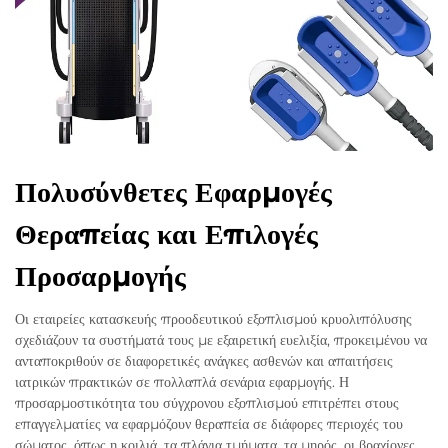
Πολυσύνθετες Εφαρμογές
Θεραπείας και Επιλογές
Προσαρμογής
Οι εταιρείες κατασκευής προοδευτικού εξοπλισμού κρυολιπόλυσης
σχεδιάζουν τα συστήματά τους με εξαιρετική ευελιξία, προκειμένου να
ανταποκριθούν σε διαφορετικές ανάγκες ασθενών και απαιτήσεις
ιατρικών πρακτικών σε πολλαπλά σενάρια εφαρμογής. Η
προσαρμοστικότητα του σύγχρονου εξοπλισμού επιτρέπει στους
επαγγελματίες να εφαρμόζουν θεραπεία σε διάφορες περιοχές του
σώματος, όπως η κοιλιά, τα πλάγια τμήματα, τα μηρός, οι βραχίονες,