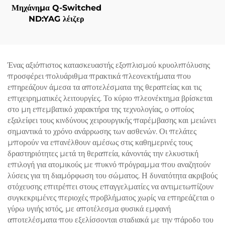
Μηχάνημα Q-Switched
ND:YAG λέιζερ
Ένας αξιόπιστος κατασκευαστής εξοπλισμού κρυολιπόλυσης
προσφέρει πολυάριθμα πρακτικά πλεονεκτήματα που
επηρεάζουν άμεσα τα αποτελέσματα της θεραπείας και τις
επιχειρηματικές λειτουργίες. Το κύριο πλεονέκτημα βρίσκεται
στο μη επεμβατικό χαρακτήρα της τεχνολογίας, ο οποίος
εξαλείφει τους κινδύνους χειρουργικής παρέμβασης και μειώνει
σημαντικά το χρόνο ανάρρωσης των ασθενών. Οι πελάτες
μπορούν να επανέλθουν αμέσως στις καθημερινές τους
δραστηριότητες μετά τη θεραπεία, κάνοντάς την ελκυστική
επιλογή για ατομικούς με πυκνό πρόγραμμα που αναζητούν
λύσεις για τη διαμόρφωση του σώματος. Η δυνατότητα ακριβούς
στόχευσης επιτρέπει στους επαγγελματίες να αντιμετωπίζουν
συγκεκριμένες περιοχές προβλήματος χωρίς να επηρεάζεται ο
γύρω υγιής ιστός, με αποτέλεσμα φυσικά εμφανή
αποτελέσματα που εξελίσσονται σταδιακά με την πάροδο του