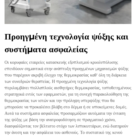
Προηγμένη τεχνολογία ψύξης και
συστήματα ασφαλείας
Οι κορυφαίες εταιρείες κατασκευής εξοπλισμού κρυολιπόλυσης
επενδύουν σημαντικά στην ανάπτυξη προηγμένων μηχανισμών ψύξης
που παρέχουν ακριβή έλεγχο της θερμοκρασίας καθ' όλη τη διάρκεια
των συνεδριών θεραπείας. Η προηγμένη τεχνολογία ψύξης
περιλαμβάνει πολλαπλούς αισθητήρες θερμοκρασίας, τοποθετημένους
στρατηγικά εντός των εφαρμοστών, για τη συνεχή παρακολούθηση της
θερμοκρασίας των ιστών και την πρόληψη υπερψύξης που θα
μπορούσε να προκαλέσει βλάβη στο δέρμα ή σε υποκείμενες δομές.
Αυτά τα συστήματα ασφαλείας προσαρμόζουν αυτόματα την ένταση
της ψύξης με βάση την ανατροφοδότηση σε πραγματικό χρόνο,
διασφαλίζοντας τον βέλτιστο στόχο των λιποκυττάρων, ενώ διατηρούν
την άνεση και την ασφάλεια του ασθενούς. Το συστατικό της κενού