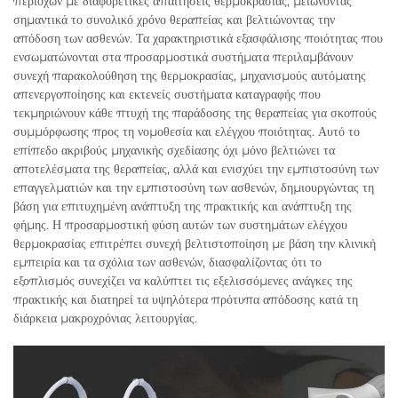
περιοχών με διαφορετικές απαιτήσεις θερμοκρασίας, μειώνοντας
σημαντικά το συνολικό χρόνο θεραπείας και βελτιώνοντας την
απόδοση των ασθενών. Τα χαρακτηριστικά εξασφάλισης ποιότητας που
ενσωματώνονται στα προσαρμοστικά συστήματα περιλαμβάνουν
συνεχή παρακολούθηση της θερμοκρασίας, μηχανισμούς αυτόματης
απενεργοποίησης και εκτενείς συστήματα καταγραφής που
τεκμηριώνουν κάθε πτυχή της παράδοσης της θεραπείας για σκοπούς
συμμόρφωσης προς τη νομοθεσία και ελέγχου ποιότητας. Αυτό το
επίπεδο ακριβούς μηχανικής σχεδίασης όχι μόνο βελτιώνει τα
αποτελέσματα της θεραπείας, αλλά και ενισχύει την εμπιστοσύνη των
επαγγελματιών και την εμπιστοσύνη των ασθενών, δημιουργώντας τη
βάση για επιτυχημένη ανάπτυξη της πρακτικής και ανάπτυξη της
φήμης. Η προσαρμοστική φύση αυτών των συστημάτων ελέγχου
θερμοκρασίας επιτρέπει συνεχή βελτιστοποίηση με βάση την κλινική
εμπειρία και τα σχόλια των ασθενών, διασφαλίζοντας ότι το
εξοπλισμός συνεχίζει να καλύπτει τις εξελισσόμενες ανάγκες της
πρακτικής και διατηρεί τα υψηλότερα πρότυπα απόδοσης κατά τη
διάρκεια μακροχρόνιας λειτουργίας.