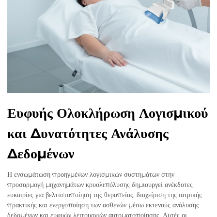
Ευφυής Ολοκλήρωση Λογισμικού
και Δυνατότητες Ανάλυσης
Δεδομένων
Η ενσωμάτωση προηγμένων λογισμικών συστημάτων στην
προσαρμογή μηχανημάτων κρυολιπόλυσης δημιουργεί ανέκδοτες
ευκαιρίες για βελτιστοποίηση της θεραπείας, διαχείριση της ιατρικής
πρακτικής και ενεργοποίηση των ασθενών μέσω εκτενούς ανάλυσης
δεδομένων και ευφυών λειτουργιών αυτοματοποίησης. Αυτές οι