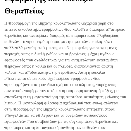
Θεραπείας
Η προσαρμογή της μηχανής κρυολιπόλυσης ξεχωρίζει χάρη στο
εκτενές οικοσύστημα εφαρμοστών που καλύπτει διάφορες απαιτήσεις
θεραπείας και ανατομικές διαφορές σε διαφορετικούς πληθυσμούς
ασθενών. Το προσαρμόσιμο φάσμα εφαρμοστών περιλαμβάνει
πολλαπλά μεγέθη, από μικρές, ακριβείς κεφαλές για στοχευμένες
περιοχές όπως η διπλή γνάθος και οι βραχίονες, μέχρι μεγάλους
εφαρμοστές που σχεδιάστηκαν για την αντιμετώπιση εκτεταμένων
περιοχών όπως η κοιλιά και οι πλευρές, διασφαλίζοντας άριστη
κάλυψη και αποδοτικότητα της θεραπείας. Αυτή η ευελιξία
επεκτείνεται σε ειδικούς σχεδιασμούς εφαρμοστών που
προσαρμόζονται σε μοναδικά σχήματα του σώματος, παρέχοντας
συνεκτική επαφή με τον ιστό και ομοιόμορφη κατανομή ψύξης, με
αποτέλεσμα τη μεγιστοποίηση της αποτελεσματικότητας μείωσης του
λίπους. Η μοντουλαρή φιλοσοφία σχεδιασμού που ενσωματώνεται
στην προσαρμογή της μηχανής κρυολιπόλυσης επιτρέπει στους
επαγγελματίες να επιλέγουν και να ρυθμίζουν συνδυασμούς
εφαρμοστών που συμβαδίζουν με τις συγκεκριμένες θεραπευτικές
προσφορές και τη δημογραφική σύνθεση των ασθενών τους,