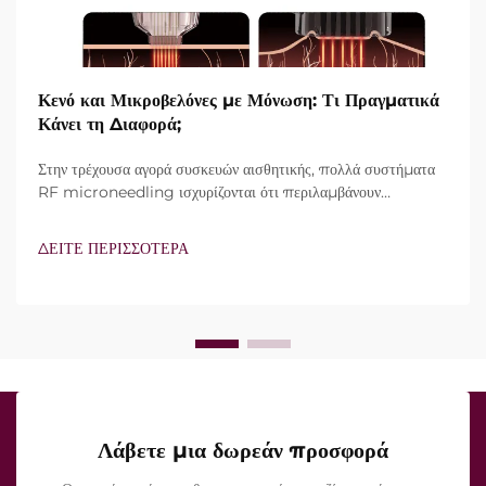
Κενό και Μικροβελόνες με Μόνωση: Τι Πραγματικά
Κάνει τη Διαφορά;
Στην τρέχουσα αγορά συσκευών αισθητικής, πολλά συστήματα
RF microneedling ισχυρίζονται ότι περιλαμβάνουν
τεχνολογία vacuum και μονωμένες βελόνες. Ωστόσο, το
πραγματικό ερώτημα δεν είναι απλώς αν αυτά τα
ΔΕΙΤΕ ΠΕΡΙΣΣΟΤΕΡΑ
χαρακτηριστικά υπάρχουν, αλλά πώς λειτουργούν ακριβώς κατά
τη διάρκεια της κλινικής θεραπείας...
Λάβετε μια δωρεάν προσφορά