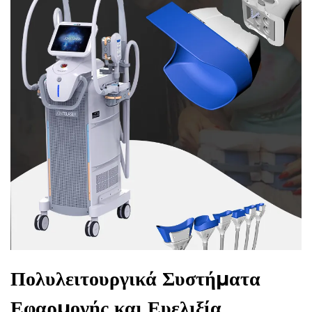
Πολυλειτουργικά Συστήματα
Εφαρμογής και Ευελιξία