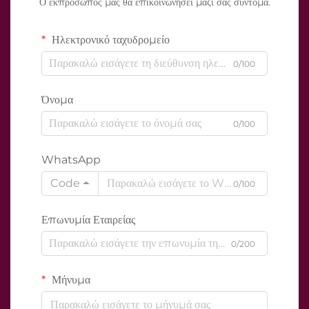
Ο εκπρόσωπός μας θα επικοινωνήσει μαζί σας σύντομα.
Ηλεκτρονικό ταχυδρομείο
0/100
Όνομα
0/100
WhatsApp
Code
0/100
Επωνυμία Εταιρείας
0/200
Μήνυμα