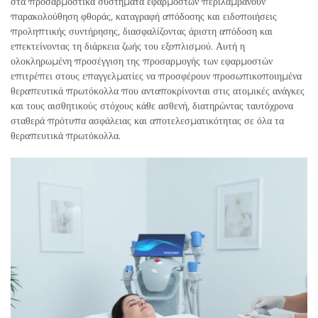
στα προσαρμοστικά συστήματα εφαρμοστών περιλαμβάνουν
παρακολούθηση φθοράς, καταγραφή απόδοσης και ειδοποιήσεις
προληπτικής συντήρησης, διασφαλίζοντας άριστη απόδοση και
επεκτείνοντας τη διάρκεια ζωής του εξοπλισμού. Αυτή η
ολοκληρωμένη προσέγγιση της προσαρμογής των εφαρμοστών
επιτρέπει στους επαγγελματίες να προσφέρουν προσωπικοποιημένα
θεραπευτικά πρωτόκολλα που ανταποκρίνονται στις ατομικές ανάγκες
και τους αισθητικούς στόχους κάθε ασθενή, διατηρώντας ταυτόχρονα
σταθερά πρότυπα ασφάλειας και αποτελεσματικότητας σε όλα τα
θεραπευτικά πρωτόκολλα.