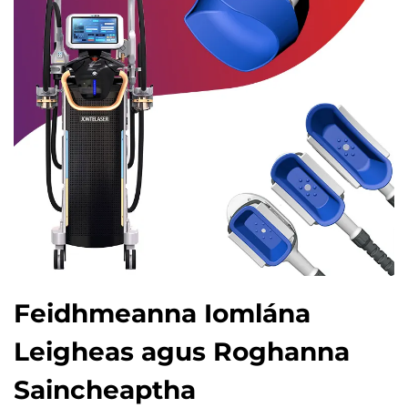
Feidhmeanna Iomlána
Leigheas agus Roghanna
Saincheaptha