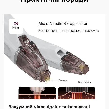
06
Mar
Вакуумний мікронідлінг та ізольовані