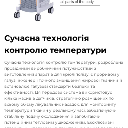
Сучасна технологія
контролю температури
Сучасна технологія контролю температури, розроблена
провідними виробничими потужностями з
виготовлення апаратів для кріоліполізу, є проривом у
галузі інженерії точного зменшення жирової тканини й
встановлює галузеві стандарти безпеки та
ефективності. Ця передова система використовує
кілька масивів датчиків, стратегічно розміщених по
всьому об’єму лікувальних насадок, для моніторингу
температури тканин у реальному часі, забезпечуючи
стабільну подачу охолодження й запобігаючи
потенційним тепловим ушкодженням. Ексклюзивні