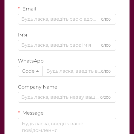
Email
0/100
Ім'я
0/100
WhatsApp
Code
0/100
Company Name
0/200
Message