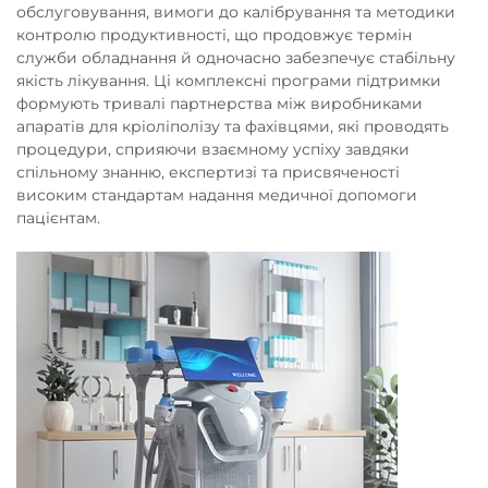
обслуговування, вимоги до калібрування та методики
контролю продуктивності, що продовжує термін
служби обладнання й одночасно забезпечує стабільну
якість лікування. Ці комплексні програми підтримки
формують тривалі партнерства між виробниками
апаратів для кріоліполізу та фахівцями, які проводять
процедури, сприяючи взаємному успіху завдяки
спільному знанню, експертизі та присвяченості
високим стандартам надання медичної допомоги
пацієнтам.