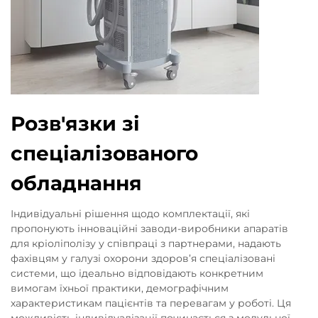
Розв'язки зі
спеціалізованого
обладнання
Індивідуальні рішення щодо комплектації, які
пропонують інноваційні заводи-виробники апаратів
для кріоліполізу у співпраці з партнерами, надають
фахівцям у галузі охорони здоров’я спеціалізовані
системи, що ідеально відповідають конкретним
вимогам їхньої практики, демографічним
характеристикам пацієнтів та перевагам у роботі. Ця
можливість індивідуалізації починається з модульної