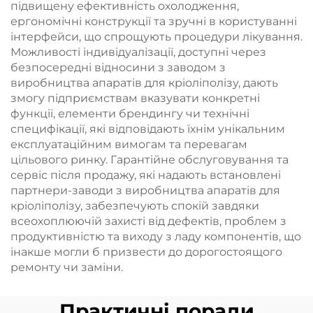
підвищену ефективність охолодження,
ергономічні конструкції та зручні в користуванні
інтерфейси, що спрощують процедури лікування.
Можливості індивідуалізації, доступні через
безпосередні відносини з заводом з
виробництва апаратів для кріоліполізу, дають
змогу підприємствам вказувати конкретні
функції, елементи брендингу чи технічні
специфікації, які відповідають їхнім унікальним
експлуатаційним вимогам та перевагам
цільового ринку. Гарантійне обслуговування та
сервіс після продажу, які надають встановлені
партнери-заводи з виробництва апаратів для
кріоліполізу, забезпечують спокій завдяки
всеохоплюючій захисті від дефектів, проблем з
продуктивністю та виходу з ладу компонентів, що
інакше могли б призвести до дорогостоящого
ремонту чи заміни.
Практичні поради