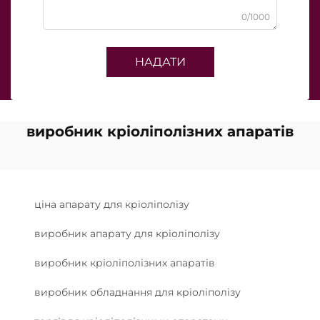
0/1000
НАДАТИ
виробник кріоліполізних апаратів
ціна апарату для кріоліполізу
виробник апарату для кріоліполізу
виробник кріоліполізних апаратів
виробник обладнання для кріоліполізу