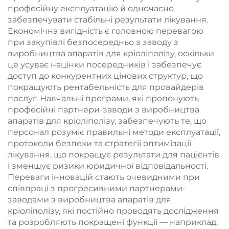
професійну експлуатацію й одночасно
забезпечувати стабільні результати лікування.
Економічна вигідність є головною перевагою
при закупівлі безпосередньо з заводу з
виробництва апаратів для кріоліполізу, оскільки
це усуває націнки посередників і забезпечує
доступ до конкурентних цінових структур, що
покращують рентабельність для провайдерів
послуг. Навчальні програми, які пропонують
професійні партнери-заводи з виробництва
апаратів для кріоліполізу, забезпечують те, що
персонал розуміє правильні методи експлуатації,
протоколи безпеки та стратегії оптимізації
лікування, що покращує результати для пацієнтів
і зменшує ризики юридичної відповідальності.
Переваги інновацій стають очевидними при
співпраці з прогресивними партнерами-
заводами з виробництва апаратів для
кріоліполізу, які постійно проводять дослідження
та розробляють покращені функції — наприклад,