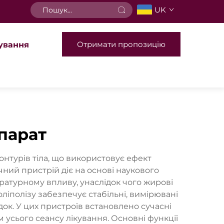
UK
Отримати пропозицію
ування
парат
онтурів тіла, що використовує ефект
ий пристрій діє на основі наукового
ратурному впливу, унаслідок чого жирові
ліполізу забезпечує стабільні, вимірювані
к. У цих пристроїв встановлено сучасні
усього сеансу лікування. Основні функції