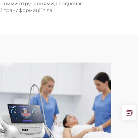
гічними втручаннями, і водночас
 трансформації тіла.