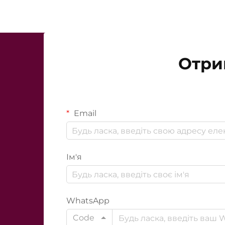
Отри
Email
Ім'я
WhatsApp
Code