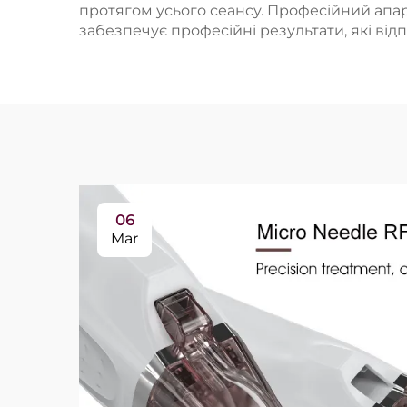
протягом усього сеансу. Професійний апара
забезпечує професійні результати, які від
06
Mar