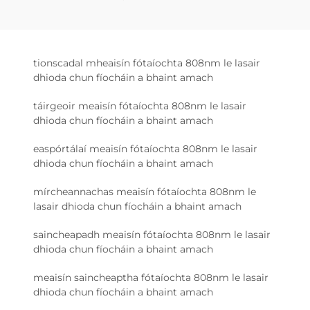
tionscadal mheaisín fótaíochta 808nm le lasair
dhioda chun fíocháin a bhaint amach
táirgeoir meaisín fótaíochta 808nm le lasair
dhioda chun fíocháin a bhaint amach
easpórtálaí meaisín fótaíochta 808nm le lasair
dhioda chun fíocháin a bhaint amach
mírcheannachas meaisín fótaíochta 808nm le
lasair dhioda chun fíocháin a bhaint amach
saincheapadh meaisín fótaíochta 808nm le lasair
dhioda chun fíocháin a bhaint amach
meaisín saincheaptha fótaíochta 808nm le lasair
dhioda chun fíocháin a bhaint amach