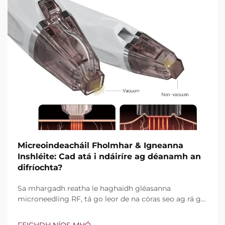
Micreoindeacháil Fholmhar & Igneanna
Inshléite: Cad atá i ndáiríre ag déanamh an
difríochta?
Sa mhargadh reatha le haghaidh gléasanna
microneedling RF, tá go leor de na córas seo ag rá go
bhfuil teicneolaíocht vacuim agus goinní insilte acu.
Áfach, níl an cheist fíor i ndáiríre an bhfuil na gnéithe
FEICHDH NÍOS MHÓ