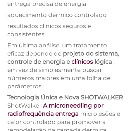
entrega precisa de energia
aquecimento dérmico controlado
resultados clínicos seguros e
consistentes
Em última análise, um tratamento
eficaz depende de
projeto do sistema,
controle de energia e
clínicos
lógica
,
em vez de simplesmente buscar
números maiores em uma folha de
parâmetros.
Tecnologia Única e Nova SHOTWALKER
ShotWalker
A microneedling por
radiofrequência entrega
microlesões e
calor controlado para promover a
remodelação da camada dérmica,