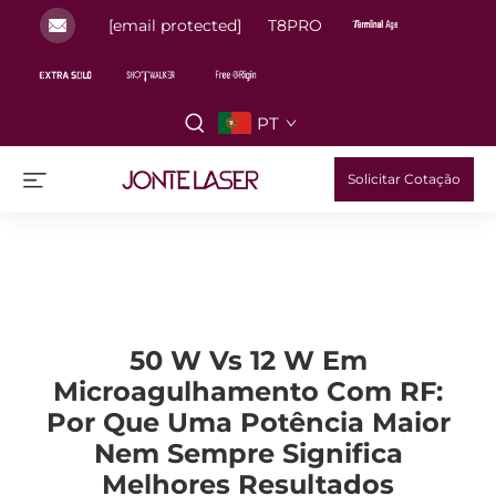
[email protected]
T8PRO
PT
Solicitar Cotação
50 W Vs 12 W Em
Microagulhamento Com RF:
Por Que Uma Potência Maior
Nem Sempre Significa
Melhores Resultados