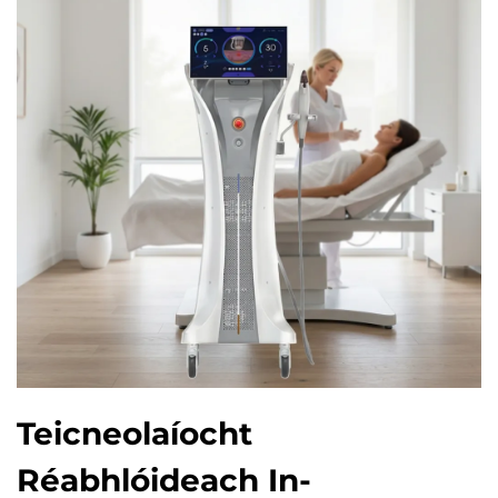
Teicneolaíocht
Réabhlóideach In-