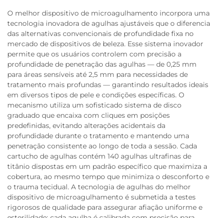
O melhor dispositivo de microagulhamento incorpora uma
tecnologia inovadora de agulhas ajustáveis que o diferencia
das alternativas convencionais de profundidade fixa no
mercado de dispositivos de beleza. Esse sistema inovador
permite que os usuários controlem com precisão a
profundidade de penetração das agulhas — de 0,25 mm
para áreas sensíveis até 2,5 mm para necessidades de
tratamento mais profundas — garantindo resultados ideais
em diversos tipos de pele e condições específicas. O
mecanismo utiliza um sofisticado sistema de disco
graduado que encaixa com cliques em posições
predefinidas, evitando alterações acidentais da
profundidade durante o tratamento e mantendo uma
penetração consistente ao longo de toda a sessão. Cada
cartucho de agulhas contém 140 agulhas ultrafinas de
titânio dispostas em um padrão específico que maximiza a
cobertura, ao mesmo tempo que minimiza o desconforto e
o trauma tecidual. A tecnologia de agulhas do melhor
dispositivo de microagulhamento é submetida a testes
rigorosos de qualidade para assegurar afiação uniforme e
esterilidade; cada agulha é calibrada com precisão para