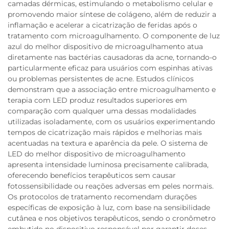
camadas dérmicas, estimulando o metabolismo celular e
promovendo maior síntese de colágeno, além de reduzir a
inflamação e acelerar a cicatrização de feridas após o
tratamento com microagulhamento. O componente de luz
azul do melhor dispositivo de microagulhamento atua
diretamente nas bactérias causadoras da acne, tornando-o
particularmente eficaz para usuários com espinhas ativas
ou problemas persistentes de acne. Estudos clínicos
demonstram que a associação entre microagulhamento e
terapia com LED produz resultados superiores em
comparação com qualquer uma dessas modalidades
utilizadas isoladamente, com os usuários experimentando
tempos de cicatrização mais rápidos e melhorias mais
acentuadas na textura e aparência da pele. O sistema de
LED do melhor dispositivo de microagulhamento
apresenta intensidade luminosa precisamente calibrada,
oferecendo benefícios terapêuticos sem causar
fotossensibilidade ou reações adversas em peles normais.
Os protocolos de tratamento recomendam durações
específicas de exposição à luz, com base na sensibilidade
cutânea e nos objetivos terapêuticos, sendo o cronômetro
embutido no dispositivo responsável por garantir doses