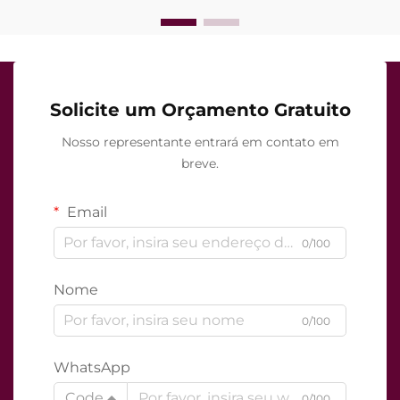
Solicite um Orçamento Gratuito
Nosso representante entrará em contato em
breve.
Email
0/100
Nome
0/100
WhatsApp
Code
0/100