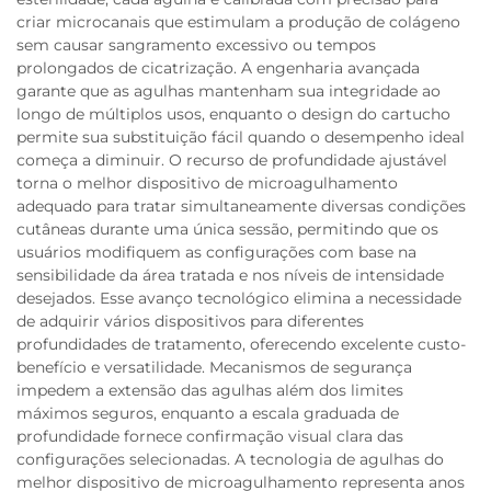
criar microcanais que estimulam a produção de colágeno
sem causar sangramento excessivo ou tempos
prolongados de cicatrização. A engenharia avançada
garante que as agulhas mantenham sua integridade ao
longo de múltiplos usos, enquanto o design do cartucho
permite sua substituição fácil quando o desempenho ideal
começa a diminuir. O recurso de profundidade ajustável
torna o melhor dispositivo de microagulhamento
adequado para tratar simultaneamente diversas condições
cutâneas durante uma única sessão, permitindo que os
usuários modifiquem as configurações com base na
sensibilidade da área tratada e nos níveis de intensidade
desejados. Esse avanço tecnológico elimina a necessidade
de adquirir vários dispositivos para diferentes
profundidades de tratamento, oferecendo excelente custo-
benefício e versatilidade. Mecanismos de segurança
impedem a extensão das agulhas além dos limites
máximos seguros, enquanto a escala graduada de
profundidade fornece confirmação visual clara das
configurações selecionadas. A tecnologia de agulhas do
melhor dispositivo de microagulhamento representa anos