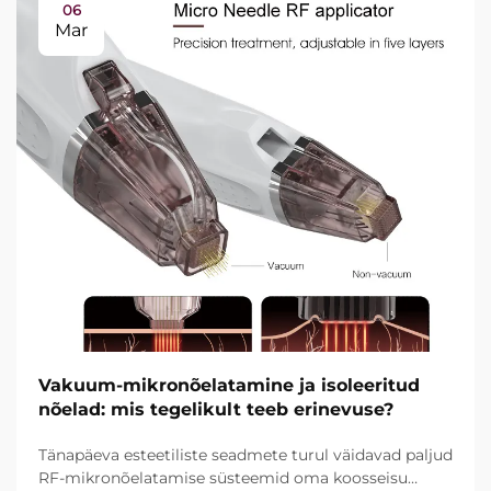
06
Mar
Vakuum-mikronõelatamine ja isoleeritud
nõelad: mis tegelikult teeb erinevuse?
Tänapäeva esteetiliste seadmete turul väidavad paljud
RF-mikronõelatamise süsteemid oma koosseisu