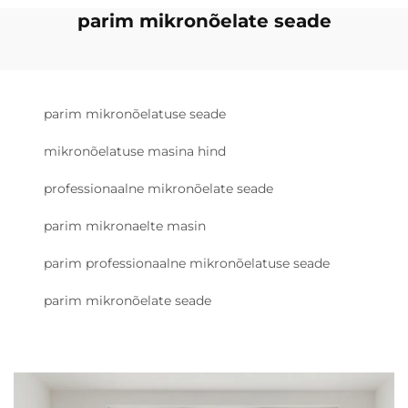
parim mikronõelate seade
parim mikronõelatuse seade
mikronõelatuse masina hind
professionaalne mikronõelate seade
parim mikronaelte masin
parim professionaalne mikronõelatuse seade
parim mikronõelate seade