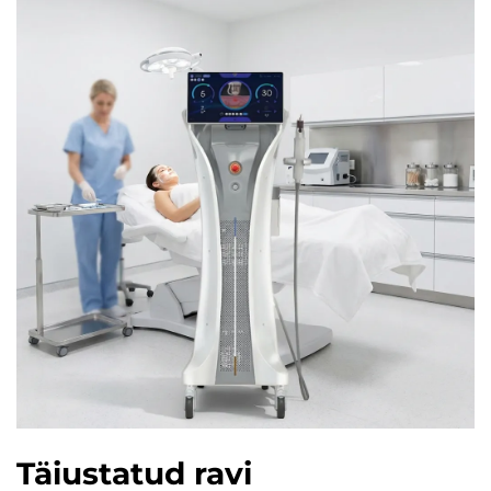
Täiustatud ravi