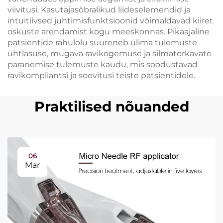
viivitusi. Kasutajasõbralikud liideselemendid ja
intuitiivsed juhtimisfunktsioonid võimaldavad kiiret
oskuste arendamist kogu meeskonnas. Pikaajaline
patsientide rahulolu suureneb ülima tulemuste
ühtlasuse, mugava ravikogemuse ja silmatorkavate
paranemise tulemuste kaudu, mis soodustavad
ravikompliantsi ja soovitusi teiste patsientidele.
Praktilised nõuanded
06
Mar