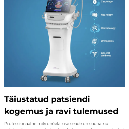
Täiustatud patsiendi
kogemus ja ravi tulemused
Professionaalne mikronõelatuse seade on suunatud