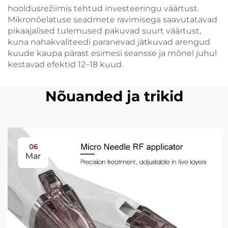
hooldusrežiimis tehtud investeeringu väärtust.
Mikronõelatuse seadmete ravimisega saavutatavad
pikaajalised tulemused pakuvad suurt väärtust,
kuna nahakvaliteedi paranevad jätkuvad arengud
kuude kaupa pärast esimesi seansse ja mõnel juhul
kestavad efektid 12–18 kuud.
Nõuanded ja trikid
06
Mar