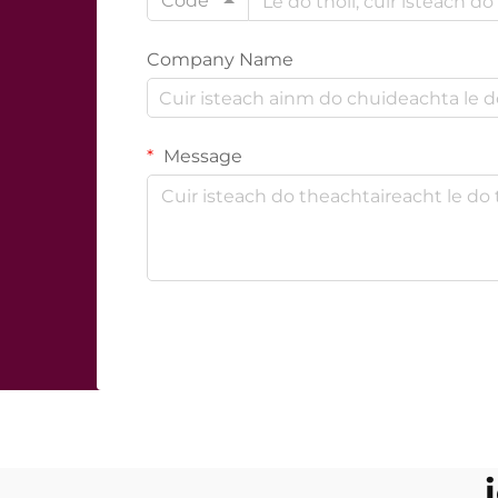
Code
Company Name
Message