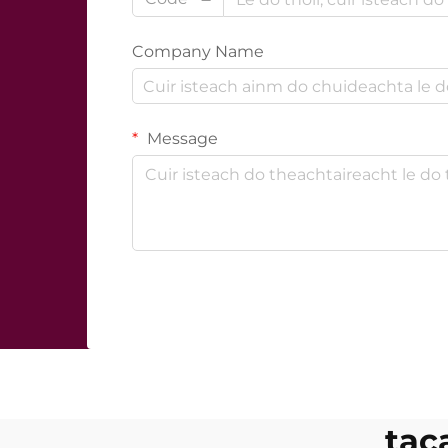
Company Name
Message
tac