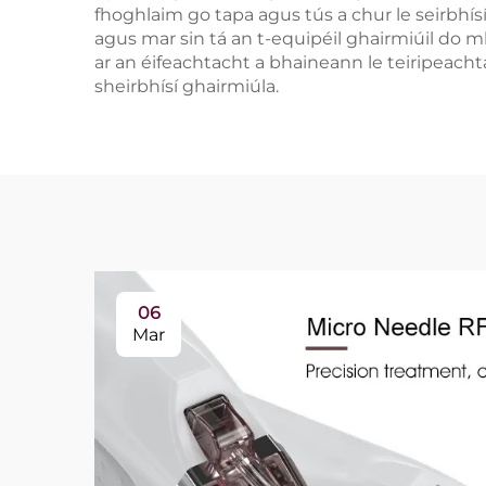
fhoghlaim go tapa agus tús a chur le seirbhísí
agus mar sin tá an t-equipéil ghairmiúil do m
ar an éifeachtacht a bhaineann le teiripeachta
sheirbhísí ghairmiúla.
06
Mar