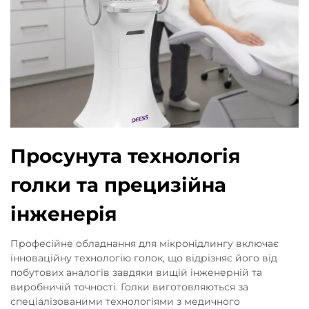
Просунута технологія
голки та прецизійна
інженерія
Професійне обладнання для мікронідлингу включає
інноваційну технологію голок, що відрізняє його від
побутових аналогів завдяки вищій інженерній та
виробничій точності. Голки виготовляються за
спеціалізованими технологіями з медичного