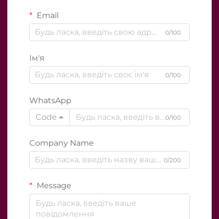
Email
0/100
Ім'я
0/100
WhatsApp
Code
0/100
Company Name
0/200
Message