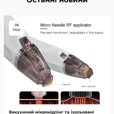
06
Mar
Вакуумний мікронідлінг та ізольовані