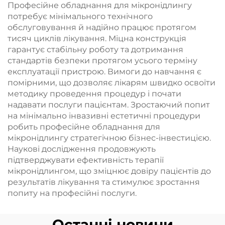
Професійне обладнання для мікронідлингу
потребує мінімального технічного
обслуговування й надійно працює протягом
тисяч циклів лікування. Міцна конструкція
гарантує стабільну роботу та дотримання
стандартів безпеки протягом усього терміну
експлуатації пристрою. Вимоги до навчання є
помірними, що дозволяє лікарям швидко освоїти
методику проведення процедур і почати
надавати послуги пацієнтам. Зростаючий попит
на мінімально інвазивні естетичні процедури
робить професійне обладнання для
мікронідлингу стратегічною бізнес-інвестицією.
Наукові дослідження продовжують
підтверджувати ефективність терапії
мікронідлингом, що зміцнює довіру пацієнтів до
результатів лікування та стимулює зростання
попиту на професійні послуги.
Останні новини