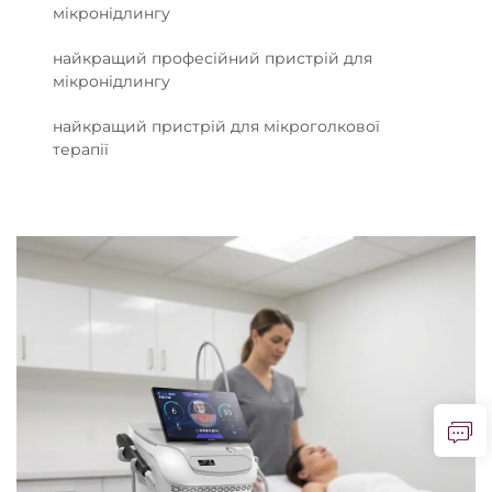
мікронідлингу
найкращий професійний пристрій для
мікронідлингу
найкращий пристрій для мікроголкової
терапії