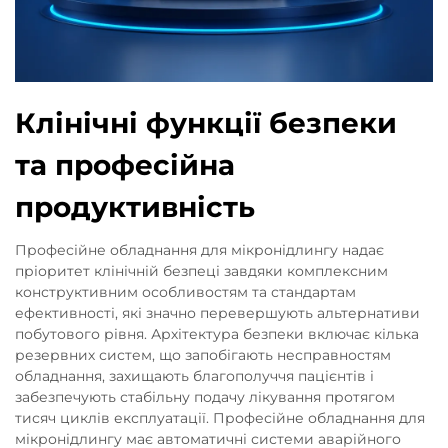
Клінічні функції безпеки
та професійна
продуктивність
Професійне обладнання для мікронідлингу надає
пріоритет клінічній безпеці завдяки комплексним
конструктивним особливостям та стандартам
ефективності, які значно перевершують альтернативи
побутового рівня. Архітектура безпеки включає кілька
резервних систем, що запобігають несправностям
обладнання, захищають благополуччя пацієнтів і
забезпечують стабільну подачу лікування протягом
тисяч циклів експлуатації. Професійне обладнання для
мікронідлингу має автоматичні системи аварійного