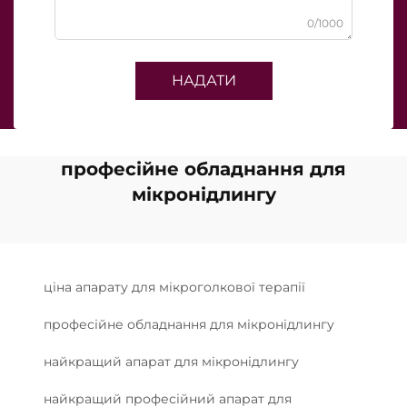
0/1000
НАДАТИ
професійне обладнання для
мікронідлингу
ціна апарату для мікроголкової терапії
професійне обладнання для мікронідлингу
найкращий апарат для мікронідлингу
найкращий професійний апарат для