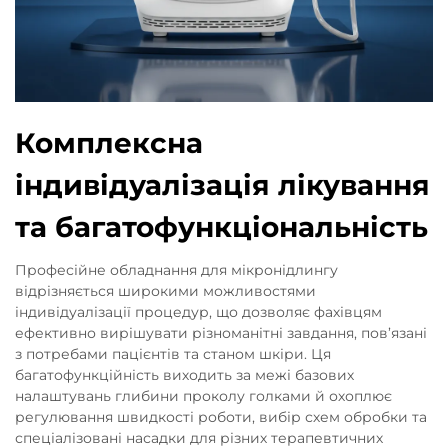
Комплексна
індивідуалізація лікування
та багатофункціональність
Професійне обладнання для мікронідлингу
відрізняється широкими можливостями
індивідуалізації процедур, що дозволяє фахівцям
ефективно вирішувати різноманітні завдання, пов’язані
з потребами пацієнтів та станом шкіри. Ця
багатофункційність виходить за межі базових
налаштувань глибини проколу голками й охоплює
регулювання швидкості роботи, вибір схем обробки та
спеціалізовані насадки для різних терапевтичних