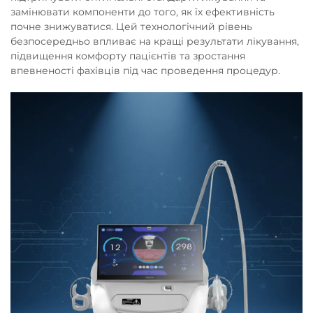
замінювати компоненти до того, як їх ефективність
почне знижуватися. Цей технологічний рівень
безпосередньо впливає на кращі результати лікування,
підвищення комфорту пацієнтів та зростання
впевненості фахівців під час проведення процедур.