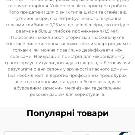
та плями старіння. Універсальність пристрою робить
його придатним для різних типів шкіри та станів: від
чутливої шкіри, яка потребує ніжного лікування
голками глибиною 0,25 мм, до зрілої шкіри, що вигідно
реагує на більш глибоке проникнення (1,5 мм).
Професійні можливості стерилізації забезпечують
гігієнічне використання завдяки знімним картриджам із
голками, які можна правильно дезінфікувати між
сеансами. Найкращий пристрій для мікронідлингу
трансформує ритуали догляду за шкірою, забезпечуючи
результати рівня салону у зручності власного дому —
без необхідності в дорогих професійних процедурах,
але з дотриманням стандартів безпеки завдяки
вбудованим захисним механізмам та детальним
рекомендаціям для користувачів.
Популярні товари