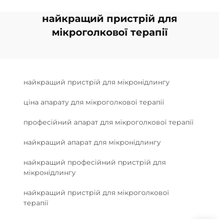
найкращий пристрій для
мікроголкової терапії
найкращий пристрій для мікронідлингу
ціна апарату для мікроголкової терапії
професійний апарат для мікроголкової терапії
найкращий апарат для мікронідлингу
найкращий професійний пристрій для
мікронідлингу
найкращий пристрій для мікроголкової
терапії