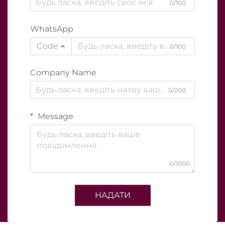
0/100
WhatsApp
Code
0/100
Company Name
0/200
Message
0/1000
НАДАТИ