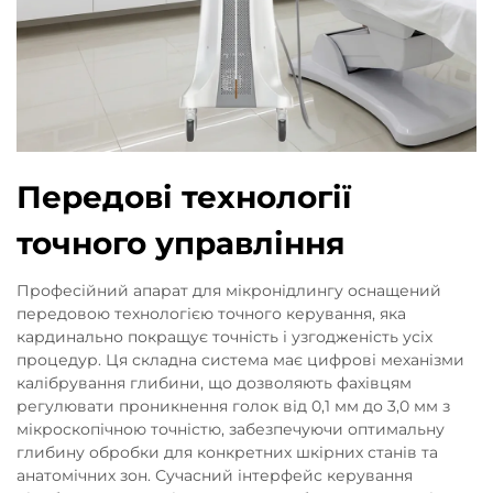
Передові технології
точного управління
Професійний апарат для мікронідлингу оснащений
передовою технологією точного керування, яка
кардинально покращує точність і узгодженість усіх
процедур. Ця складна система має цифрові механізми
калібрування глибини, що дозволяють фахівцям
регулювати проникнення голок від 0,1 мм до 3,0 мм з
мікроскопічною точністю, забезпечуючи оптимальну
глибину обробки для конкретних шкірних станів та
анатомічних зон. Сучасний інтерфейс керування