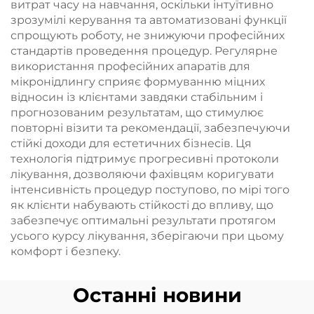
витрат часу на навчання, оскільки інтуїтивно
зрозумілі керування та автоматизовані функції
спрощують роботу, не знижуючи професійних
стандартів проведення процедур. Регулярне
використання професійних апаратів для
мікронідлингу сприяє формуванню міцних
відносин із клієнтами завдяки стабільним і
прогнозованим результатам, що стимулює
повторні візити та рекомендації, забезпечуючи
стійкі доходи для естетичних бізнесів. Ця
технологія підтримує прогресивні протоколи
лікування, дозволяючи фахівцям коригувати
інтенсивність процедур поступово, по мірі того
як клієнти набувають стійкості до впливу, що
забезпечує оптимальні результати протягом
усього курсу лікування, зберігаючи при цьому
комфорт і безпеку.
Останні новини