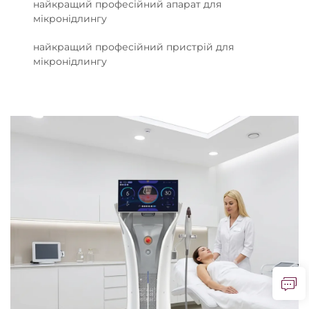
найкращий професійний апарат для
мікронідлингу
найкращий професійний пристрій для
мікронідлингу