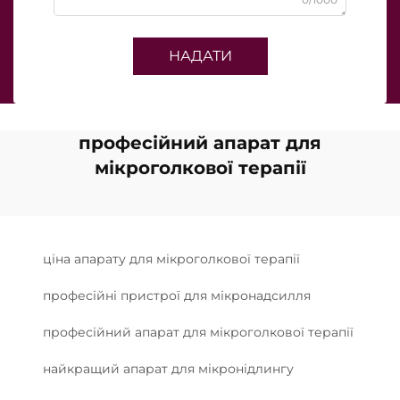
НАДАТИ
професійний апарат для
мікроголкової терапії
ціна апарату для мікроголкової терапії
професійні пристрої для мікронадсилля
професійний апарат для мікроголкової терапії
найкращий апарат для мікронідлингу