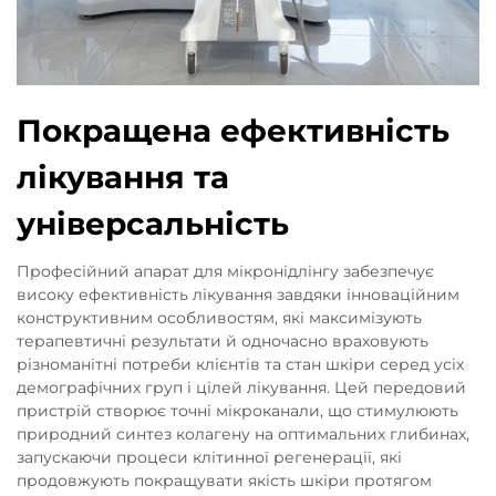
Покращена ефективність
лікування та
універсальність
Професійний апарат для мікронідлінгу забезпечує
високу ефективність лікування завдяки інноваційним
конструктивним особливостям, які максимізують
терапевтичні результати й одночасно враховують
різноманітні потреби клієнтів та стан шкіри серед усіх
демографічних груп і цілей лікування. Цей передовий
пристрій створює точні мікроканали, що стимулюють
природний синтез колагену на оптимальних глибинах,
запускаючи процеси клітинної регенерації, які
продовжують покращувати якість шкіри протягом