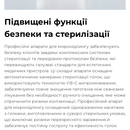
Підвищені функції
безпеки та стерилізації
Професійні апарати для мікронідлингу забезпечують
безпеку клієнтів завдяки комплексним системам
стерилізації та передовим протоколам безпеки, які
перевищують галузеві стандарти для естетичних
медичних пристроїв. Ці складні апарати оснащені
автоматичними камерами стерилізації голок, що
використовують технологію УФ-С-випромінювання,
забезпечуючи повне знищення патогенів між сеансами
лікування без необхідності ручного очищення, яке може
спричинити ризики контамінації. Професійний апарат
для мікронідлингу оснащений одноразовими касетами
з голками, виготовленими в суворо стерильних умовах,
що виключає ризики перехресного зараження й
забезпечує постійну гостроту та ефективність голок