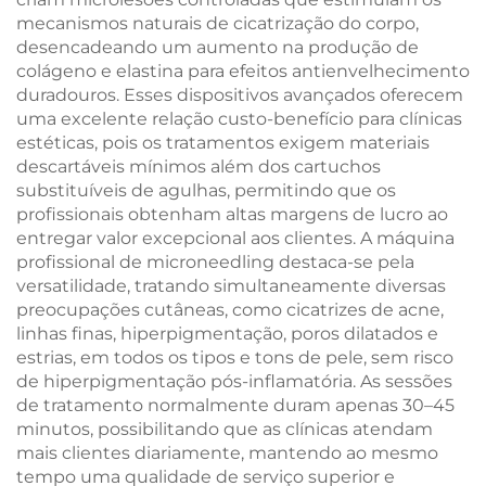
mecanismos naturais de cicatrização do corpo,
desencadeando um aumento na produção de
colágeno e elastina para efeitos antienvelhecimento
duradouros. Esses dispositivos avançados oferecem
uma excelente relação custo-benefício para clínicas
estéticas, pois os tratamentos exigem materiais
descartáveis mínimos além dos cartuchos
substituíveis de agulhas, permitindo que os
profissionais obtenham altas margens de lucro ao
entregar valor excepcional aos clientes. A máquina
profissional de microneedling destaca-se pela
versatilidade, tratando simultaneamente diversas
preocupações cutâneas, como cicatrizes de acne,
linhas finas, hiperpigmentação, poros dilatados e
estrias, em todos os tipos e tons de pele, sem risco
de hiperpigmentação pós-inflamatória. As sessões
de tratamento normalmente duram apenas 30–45
minutos, possibilitando que as clínicas atendam
mais clientes diariamente, mantendo ao mesmo
tempo uma qualidade de serviço superior e