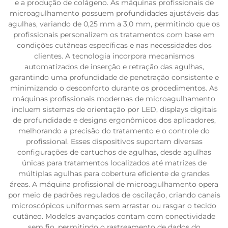
e a produção de colágeno. As máquinas profissionais de
microagulhamento possuem profundidades ajustáveis das
agulhas, variando de 0,25 mm a 3,0 mm, permitindo que os
profissionais personalizem os tratamentos com base em
condições cutâneas específicas e nas necessidades dos
clientes. A tecnologia incorpora mecanismos
automatizados de inserção e retração das agulhas,
garantindo uma profundidade de penetração consistente e
minimizando o desconforto durante os procedimentos. As
máquinas profissionais modernas de microagulhamento
incluem sistemas de orientação por LED, displays digitais
de profundidade e designs ergonômicos dos aplicadores,
melhorando a precisão do tratamento e o controle do
profissional. Esses dispositivos suportam diversas
configurações de cartuchos de agulhas, desde agulhas
únicas para tratamentos localizados até matrizes de
múltiplas agulhas para cobertura eficiente de grandes
áreas. A máquina profissional de microagulhamento opera
por meio de padrões regulados de oscilação, criando canais
microscópicos uniformes sem arrastar ou rasgar o tecido
cutâneo. Modelos avançados contam com conectividade
sem fio, permitindo o rastreamento de dados do