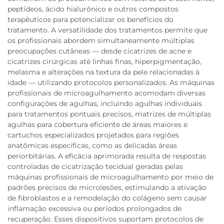
peptídeos, ácido hialurônico e outros compostos
terapêuticos para potencializar os benefícios do
tratamento. A versatilidade dos tratamentos permite que
os profissionais abordem simultaneamente múltiplas
preocupações cutâneas — desde cicatrizes de acne e
cicatrizes cirúrgicas até linhas finas, hiperpigmentação,
melasma e alterações na textura da pele relacionadas à
idade — utilizando protocolos personalizados. As máquinas
profissionais de microagulhamento acomodam diversas
configurações de agulhas, incluindo agulhas individuais
para tratamentos pontuais precisos, matrizes de múltiplas
agulhas para cobertura eficiente de áreas maiores e
cartuchos especializados projetados para regiões
anatômicas específicas, como as delicadas áreas
periorbitárias. A eficácia aprimorada resulta de respostas
controladas de cicatrização tecidual geradas pelas
máquinas profissionais de microagulhamento por meio de
padrões precisos de microlesões, estimulando a ativação
de fibroblastos e a remodelação do colágeno sem causar
inflamação excessiva ou períodos prolongados de
recuperação. Esses dispositivos suportam protocolos de