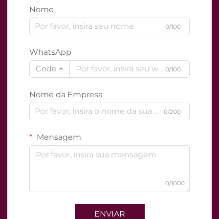
Nome
0/100
WhatsApp
Code
0/100
Nome da Empresa
0/200
Mensagem
0/1000
ENVIAR