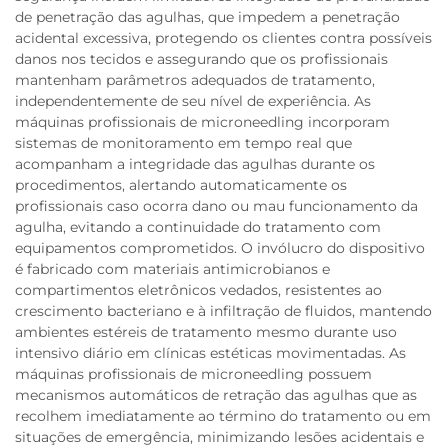
de penetração das agulhas, que impedem a penetração
acidental excessiva, protegendo os clientes contra possíveis
danos nos tecidos e assegurando que os profissionais
mantenham parâmetros adequados de tratamento,
independentemente de seu nível de experiência. As
máquinas profissionais de microneedling incorporam
sistemas de monitoramento em tempo real que
acompanham a integridade das agulhas durante os
procedimentos, alertando automaticamente os
profissionais caso ocorra dano ou mau funcionamento da
agulha, evitando a continuidade do tratamento com
equipamentos comprometidos. O invólucro do dispositivo
é fabricado com materiais antimicrobianos e
compartimentos eletrônicos vedados, resistentes ao
crescimento bacteriano e à infiltração de fluidos, mantendo
ambientes estéreis de tratamento mesmo durante uso
intensivo diário em clínicas estéticas movimentadas. As
máquinas profissionais de microneedling possuem
mecanismos automáticos de retração das agulhas que as
recolhem imediatamente ao término do tratamento ou em
situações de emergência, minimizando lesões acidentais e