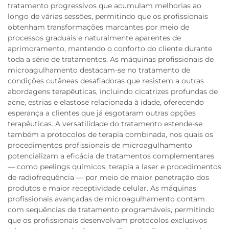
tratamento progressivos que acumulam melhorias ao
longo de várias sessões, permitindo que os profissionais
obtenham transformações marcantes por meio de
processos graduais e naturalmente aparentes de
aprimoramento, mantendo o conforto do cliente durante
toda a série de tratamentos. As máquinas profissionais de
microagulhamento destacam-se no tratamento de
condições cutâneas desafiadoras que resistem a outras
abordagens terapêuticas, incluindo cicatrizes profundas de
acne, estrias e elastose relacionada à idade, oferecendo
esperança a clientes que já esgotaram outras opções
terapêuticas. A versatilidade do tratamento estende-se
também a protocolos de terapia combinada, nos quais os
procedimentos profissionais de microagulhamento
potencializam a eficácia de tratamentos complementares
— como peelings químicos, terapia a laser e procedimentos
de radiofrequência — por meio de maior penetração dos
produtos e maior receptividade celular. As máquinas
profissionais avançadas de microagulhamento contam
com sequências de tratamento programáveis, permitindo
que os profissionais desenvolvam protocolos exclusivos