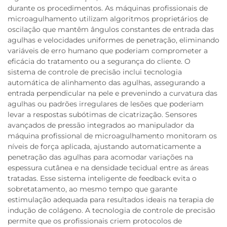
durante os procedimentos. As máquinas profissionais de
microagulhamento utilizam algoritmos proprietários de
oscilação que mantêm ângulos constantes de entrada das
agulhas e velocidades uniformes de penetração, eliminando
variáveis de erro humano que poderiam comprometer a
eficácia do tratamento ou a segurança do cliente. O
sistema de controle de precisão inclui tecnologia
automática de alinhamento das agulhas, assegurando a
entrada perpendicular na pele e prevenindo a curvatura das
agulhas ou padrões irregulares de lesões que poderiam
levar a respostas subótimas de cicatrização. Sensores
avançados de pressão integrados ao manipulador da
máquina profissional de microagulhamento monitoram os
níveis de força aplicada, ajustando automaticamente a
penetração das agulhas para acomodar variações na
espessura cutânea e na densidade tecidual entre as áreas
tratadas. Esse sistema inteligente de feedback evita o
sobretatamento, ao mesmo tempo que garante
estimulação adequada para resultados ideais na terapia de
indução de colágeno. A tecnologia de controle de precisão
permite que os profissionais criem protocolos de