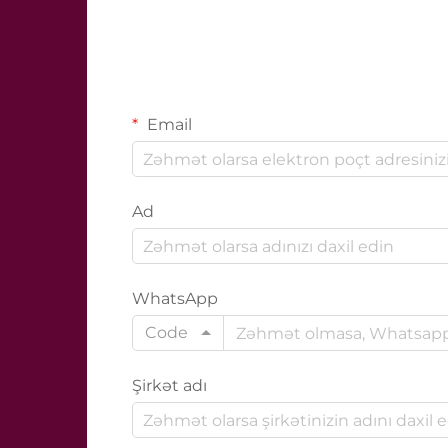
Email
Ad
WhatsApp
Code
Şirkət adı