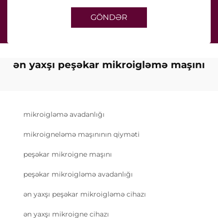
GÖNDƏR
ən yaxşı peşəkar mikroigləmə maşını
mikroigləmə avadanlığı
mikroigneləmə maşınının qiyməti
peşəkar mikroigne maşını
peşəkar mikroigləmə avadanlığı
ən yaxşı peşəkar mikroigləmə cihazı
ən yaxşı mikroigne cihazı