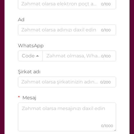
0/100
Ad
0/100
WhatsApp
Code
0/100
Şirkət adı
0/200
Mesaj
0/1000