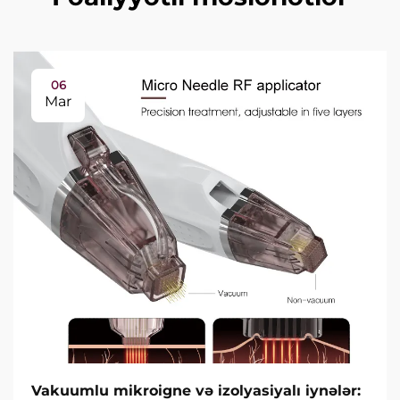
06
Mar
Vakuumlu mikroigne və izolyasiyalı iynələr: