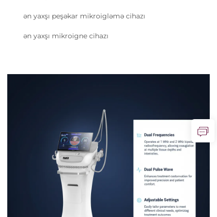
ən yaxşı peşəkar mikroigləmə cihazı
ən yaxşı mikroigne cihazı