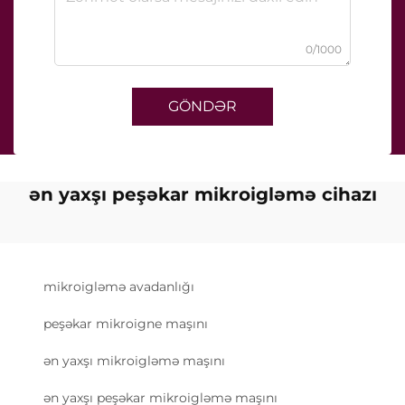
0/1000
GÖNDƏR
ən yaxşı peşəkar mikroigləmə cihazı
mikroigləmə avadanlığı
peşəkar mikroigne maşını
ən yaxşı mikroigləmə maşını
ən yaxşı peşəkar mikroigləmə maşını