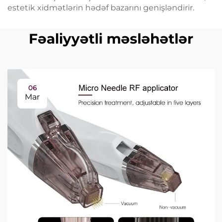
estetik xidmətlərin hədəf bazarını genişləndirir.
Fəaliyyətli məsləhətlər
06
Mar