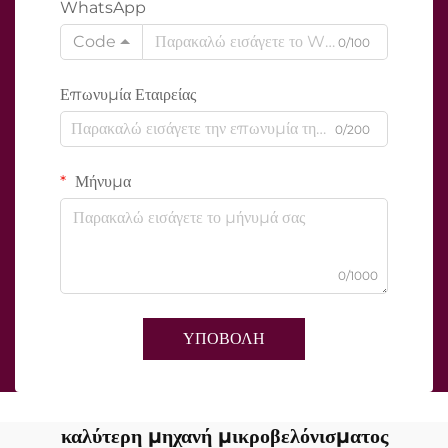
WhatsApp
Code
0/100
Επωνυμία Εταιρείας
0/200
Μήνυμα
0/1000
ΥΠΟΒΟΛΗ
καλύτερη μηχανή μικροβελόνισματος