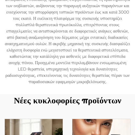
των ινοβλαστών, αυξάνοντας την παραγωγή αυξητικών παραγόντων και
ενισχύοντας την απορρόφηση τοπικών προϊόντων έως και κατά 3000
τοις εκατό. Η ευέλικτη πλατφόρμα της συσκευής υποστηρίζει
πολλαπλά θεραπευτικά πρωτόκολλα, επιτρέποντας στους
επαγγελματίες να ανταποκρίνονται σε διαφορετικές ανάγκες ασθενών,
από βασική αναζωογόνηση του δέρματος μέχρι εντατικές διαδικασίες
ανασχηματισμού ουλών. Η ακριβής μηχανική της συσκευής διασφαλίζει
ελάχιστη δυσφορία ενώ μεγιστοποιεί τα θεραπευτικά αποτελέσματα,
καθιστώντας την κατάλληλη για ασθενείς με διαφορετικά επίπεδα
ανοχής πόνου. Προηγμένα μοντέλα περιλαμβάνουν ενσωματωμένη
LED θεραπεία, υπερηχητική τεχνολογία και δυνατότητες
ραδιοσυχνότητας, επεκτείνοντας τις δυνατότητες θεραπείας πέραν των
παραδοσιακών εφαρμογών μικροβελόνωσης.
Νέες κυκλοφορίες προϊόντων