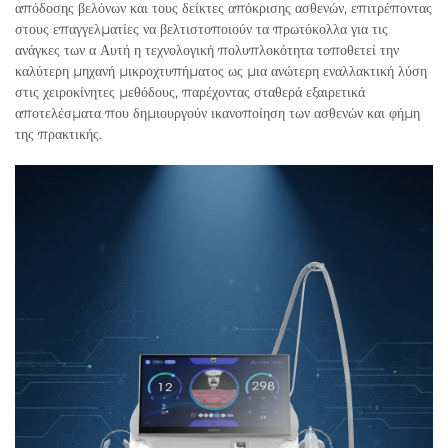
απόδοσης βελόνων και τους δείκτες απόκρισης ασθενών, επιτρέποντας
στους επαγγελματίες να βελτιστοποιούν τα πρωτόκολλα για τις
ανάγκες των α Αυτή η τεχνολογική πολυπλοκότητα τοποθετεί την
καλύτερη μηχανή μικροχτυπήματος ως μια ανώτερη εναλλακτική λύση
στις χειροκίνητες μεθόδους, παρέχοντας σταθερά εξαιρετικά
αποτελέσματα που δημιουργούν ικανοποίηση των ασθενών και φήμη
της πρακτικής.