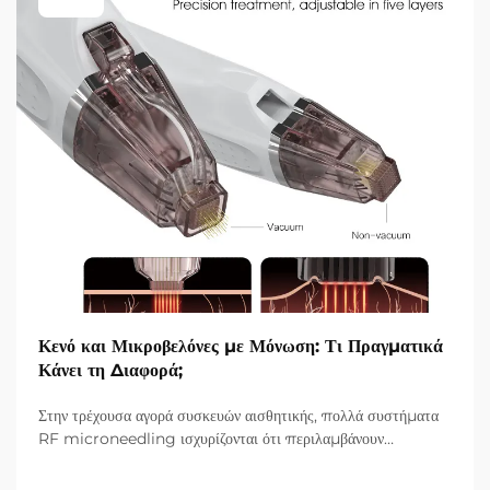
Κενό και Μικροβελόνες με Μόνωση: Τι Πραγματικά
Κάνει τη Διαφορά;
Στην τρέχουσα αγορά συσκευών αισθητικής, πολλά συστήματα
RF microneedling ισχυρίζονται ότι περιλαμβάνουν
τεχνολογία vacuum και μονωμένες βελόνες. Ωστόσο, το
πραγματικό ερώτημα δεν είναι απλώς αν αυτά τα