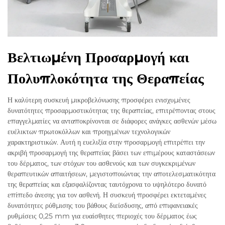
Βελτιωμένη Προσαρμογή και
Πολυπλοκότητα της Θεραπείας
Η καλύτερη συσκευή μικροβελόνωσης προσφέρει ενισχυμένες
δυνατότητες προσαρμοστικότητας της θεραπείας, επιτρέποντας στους
επαγγελματίες να ανταποκρίνονται σε διάφορες ανάγκες ασθενών μέσω
ευέλικτων πρωτοκόλλων και προηγμένων τεχνολογικών
χαρακτηριστικών. Αυτή η ευελιξία στην προσαρμογή επιτρέπει την
ακριβή προσαρμογή της θεραπείας βάσει των επιμέρους καταστάσεων
του δέρματος, των στόχων του ασθενούς και των συγκεκριμένων
θεραπευτικών απαιτήσεων, μεγιστοποιώντας την αποτελεσματικότητα
της θεραπείας και εξασφαλίζοντας ταυτόχρονα το υψηλότερο δυνατό
επίπεδο άνεσης για τον ασθενή. Η συσκευή προσφέρει εκτεταμένες
δυνατότητες ρύθμισης του βάθους διείσδυσης, από επιφανειακές
ρυθμίσεις 0,25 mm για ευαίσθητες περιοχές του δέρματος έως