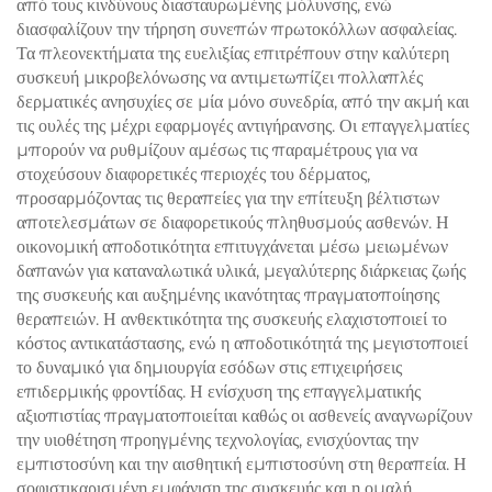
από τους κινδύνους διασταυρωμένης μόλυνσης, ενώ
διασφαλίζουν την τήρηση συνεπών πρωτοκόλλων ασφαλείας.
Τα πλεονεκτήματα της ευελιξίας επιτρέπουν στην καλύτερη
συσκευή μικροβελόνωσης να αντιμετωπίζει πολλαπλές
δερματικές ανησυχίες σε μία μόνο συνεδρία, από την ακμή και
τις ουλές της μέχρι εφαρμογές αντιγήρανσης. Οι επαγγελματίες
μπορούν να ρυθμίζουν αμέσως τις παραμέτρους για να
στοχεύσουν διαφορετικές περιοχές του δέρματος,
προσαρμόζοντας τις θεραπείες για την επίτευξη βέλτιστων
αποτελεσμάτων σε διαφορετικούς πληθυσμούς ασθενών. Η
οικονομική αποδοτικότητα επιτυγχάνεται μέσω μειωμένων
δαπανών για καταναλωτικά υλικά, μεγαλύτερης διάρκειας ζωής
της συσκευής και αυξημένης ικανότητας πραγματοποίησης
θεραπειών. Η ανθεκτικότητα της συσκευής ελαχιστοποιεί το
κόστος αντικατάστασης, ενώ η αποδοτικότητά της μεγιστοποιεί
το δυναμικό για δημιουργία εσόδων στις επιχειρήσεις
επιδερμικής φροντίδας. Η ενίσχυση της επαγγελματικής
αξιοπιστίας πραγματοποιείται καθώς οι ασθενείς αναγνωρίζουν
την υιοθέτηση προηγμένης τεχνολογίας, ενισχύοντας την
εμπιστοσύνη και την αισθητική εμπιστοσύνη στη θεραπεία. Η
σοφιστικαρισμένη εμφάνιση της συσκευής και η ομαλή