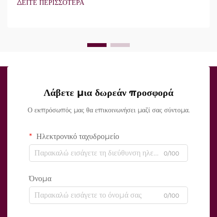
ΔΕΙΤΕ ΠΕΡΙΣΣΟΤΕΡΑ
χαρακτηριστικά υπάρχουν, αλλά πώς λειτουργούν ακριβώς κατά
τη διάρκεια της κλινικής θεραπείας...
Λάβετε μια δωρεάν προσφορά
Ο εκπρόσωπός μας θα επικοινωνήσει μαζί σας σύντομα.
Ηλεκτρονικό ταχυδρομείο
0/100
Όνομα
0/100