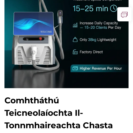
Comhtháthú
Teicneolaíochta Il-
Tonnmhaireachta Chasta