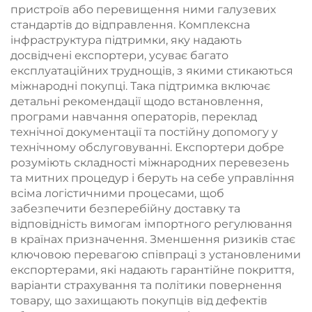
пристроїв або перевищення ними галузевих
стандартів до відправлення. Комплексна
інфраструктура підтримки, яку надають
досвідчені експортери, усуває багато
експлуатаційних труднощів, з якими стикаються
міжнародні покупці. Така підтримка включає
детальні рекомендації щодо встановлення,
програми навчання операторів, переклад
технічної документації та постійну допомогу у
технічному обслуговуванні. Експортери добре
розуміють складності міжнародних перевезень
та митних процедур і беруть на себе управління
всіма логістичними процесами, щоб
забезпечити безперебійну доставку та
відповідність вимогам імпортного регулювання
в країнах призначення. Зменшення ризиків стає
ключовою перевагою співпраці з установленими
експортерами, які надають гарантійне покриття,
варіанти страхування та політики повернення
товару, що захищають покупців від дефектів