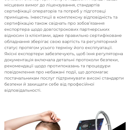
місцевих вимог до ліцензування, стандартів
сертифікації операторів та потреб у підготовці
приміщень. Інвестиції в комплексну відповідність та
сертифікацію також свідчать про зобов’язання
експортера щодо довгострокових партнерських
відносин із клієнтами, адже правильно сертифіковане
обладнання зберігає свою вартість та регуляторний
статус протягом усього терміну його експлуатації.
Якісні експортери забезпечують, щоб їхня регуляторна
документація включала детальні протоколи безпеки,
рекомендації щодо протипоказань та процедури
повідомлення про небажані події, що допомагає
постачальникам послуг підтримувати високі стандарти
безпеки й захищати себе від професійної
відповідальності.