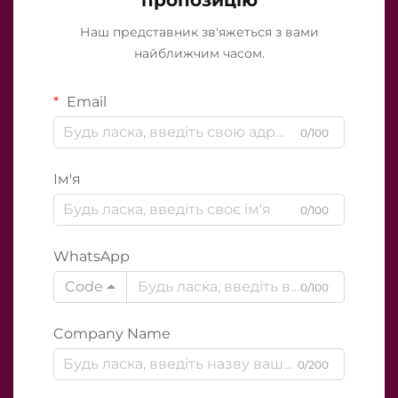
Наш представник зв'яжеться з вами
найближчим часом.
Email
0/100
Ім'я
0/100
WhatsApp
Code
0/100
Company Name
0/200