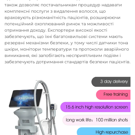
також дозволяє постачальникам процедур надавати
комплексні послуги з видалення волосся, що
враховують різноманітність пацієнтів, розширюючи
потенційний охоплюваний ринок та можливості
отримання доходу. Експортери високої якості
забезпечують, що їхні багатохвильові системи мають
резервні механізми безпеки, у тому числі датчики тона
шкіри, монітори температури та протоколи аварійного
вимикання, які запобігають несприятливим подіям і
забезпечують дотримання стандартів безпеки пацієнтів.