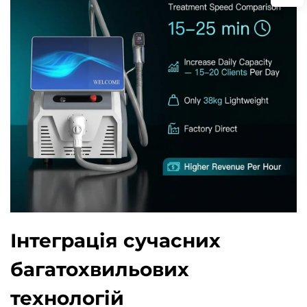
Інтеграція сучасних
багатохвильових
технологій