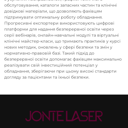
обслуговування, каталоги запасних частин та клінічні
довідкові матеріали, що дозволяють фахівцям
підтримувати оптимальну роботу обладнання.
Прогресивні експортери використовують цифрові
платформи для надання безперервної освіти через
серії вебінарів, онлайн-навчальні модулі та віртуальні
клінічні майстер-класи, що тримають практиків у курсі
нових методик, оновлень у сфері безпеки та змін у
нормативно-правовій базі. Такий підхід до
безперервної освіти допомагає фахівцям максимально
реалізувати свій інвестиційний потенціал у
обладнання, зберігаючи при цьому високі стандарти
догляду за пацієнтами та їхньої безпеки.