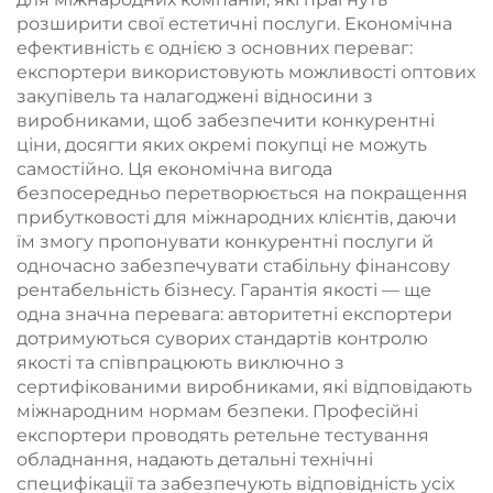
розширити свої естетичні послуги. Економічна
ефективність є однією з основних переваг:
експортери використовують можливості оптових
закупівель та налагоджені відносини з
виробниками, щоб забезпечити конкурентні
ціни, досягти яких окремі покупці не можуть
самостійно. Ця економічна вигода
безпосередньо перетворюється на покращення
прибутковості для міжнародних клієнтів, даючи
їм змогу пропонувати конкурентні послуги й
одночасно забезпечувати стабільну фінансову
рентабельність бізнесу. Гарантія якості — ще
одна значна перевага: авторитетні експортери
дотримуються суворих стандартів контролю
якості та співпрацюють виключно з
сертифікованими виробниками, які відповідають
міжнародним нормам безпеки. Професійні
експортери проводять ретельне тестування
обладнання, надають детальні технічні
специфікації та забезпечують відповідність усіх