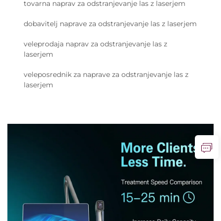
tovarna naprav za odstranjevanje las z laserjem
dobavitelj naprave za odstranjevanje las z laserjem
veleprodaja naprav za odstranjevanje las z
laserjem
veleposrednik za naprave za odstranjevanje las z
laserjem