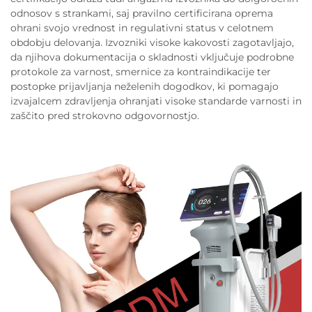
odnosov s strankami, saj pravilno certificirana oprema
ohrani svojo vrednost in regulativni status v celotnem
obdobju delovanja. Izvozniki visoke kakovosti zagotavljajo,
da njihova dokumentacija o skladnosti vključuje podrobne
protokole za varnost, smernice za kontraindikacije ter
postopke prijavljanja neželenih dogodkov, ki pomagajo
izvajalcem zdravljenja ohranjati visoke standarde varnosti in
zaščito pred strokovno odgovornostjo.