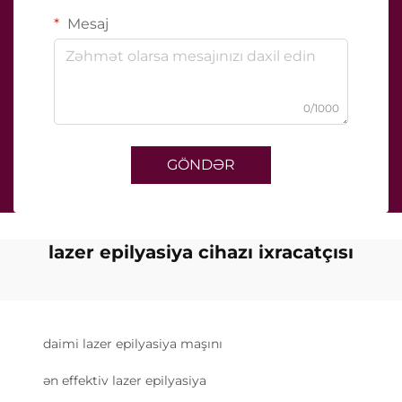
Mesaj
0/1000
GÖNDƏR
lazer epilyasiya cihazı ixracatçısı
daimi lazer epilyasiya maşını
ən effektiv lazer epilyasiya