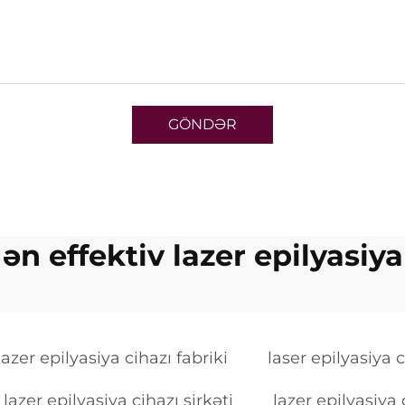
GÖNDƏR
ən effektiv lazer epilyasiya
lazer epilyasiya cihazı fabriki
laser epilyasiya c
lazer epilyasiya cihazı şirkəti
lazer epilyasiya 