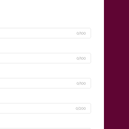
0/100
0/100
0/100
0/200