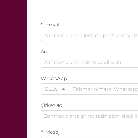
Email
Ad
WhatsApp
Code
Şirkət adı
Mesaj