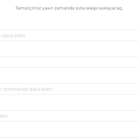
Təmsilçimiz yaxın zamanda sizlə əlaqə saxlayacaq.