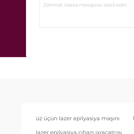
üz üçün lazer epilyasiya maşını
lazer epilyasiya cihazı ixracatçısı