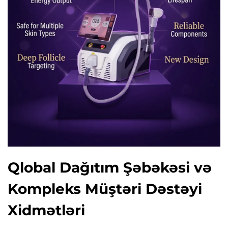
Qlobal Dağıtım Şəbəkəsi və
Kompleks Müştəri Dəstəyi
Xidmətləri