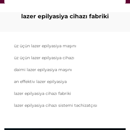
lazer epilyasiya cihazı fabriki
üz üçün lazer epilyasiya maşını
üz üçün lazer epilyasiya cihazı
daimi lazer epilyasiya maşını
ən effektiv lazer epilyasiya
lazer epilyasiya cihazı fabriki
lazer epilyasiya cihazı sistemi təchizatçısı