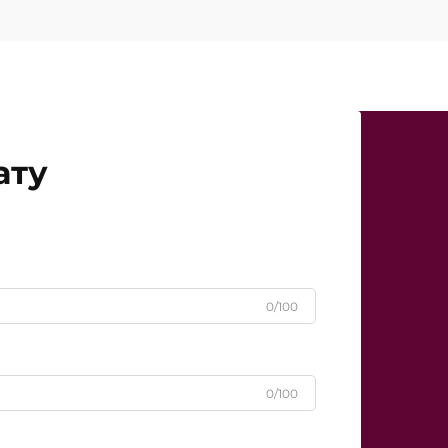
ату
0/100
0/100