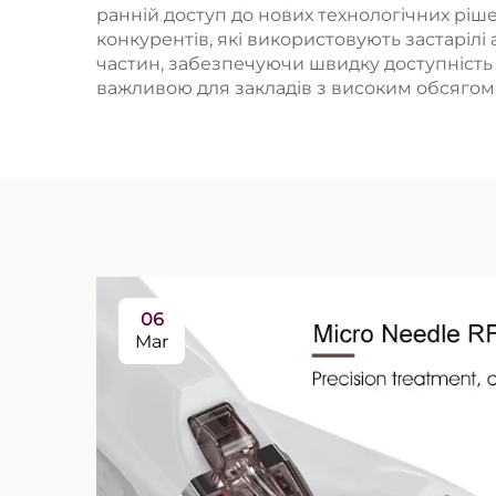
ранній доступ до нових технологічних ріше
конкурентів, які використовують застаріл
частин, забезпечуючи швидку доступність з
важливою для закладів з високим обсягом 
06
Mar