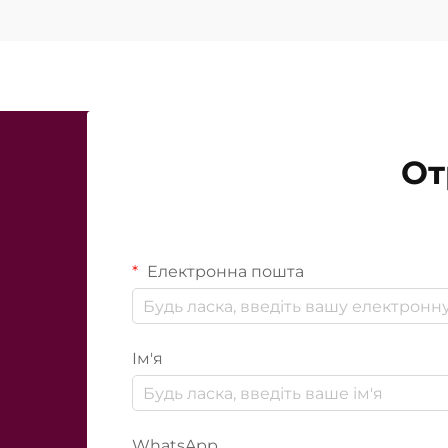
От
Електронна пошта
Ім'я
WhatsApp