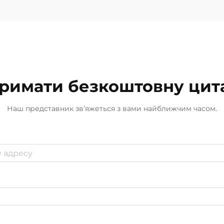
римати безкоштовну цит
Наш представник зв’яжеться з вами найближчим часом.