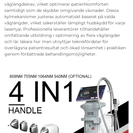
våglängdskrav, vilket optimerar patientkomforten
samtidigt som de skyddar omgivande vävnader. Dessa
kylmekanismer justeras automatiskt baserat på valda
våglängder, vilket säkerställer lämpligt hudskydd för varje
lasertyp. Professionella leverantörer tillhandahåller
omfattande utbildning i optimering av flera våglängder
och lär läkare hur man utnyttjar teknikfördelar för
överlägsna patientresultat och ökad lönsamhet i praktiken
genom förbättrade behandlingsmöjligheter.