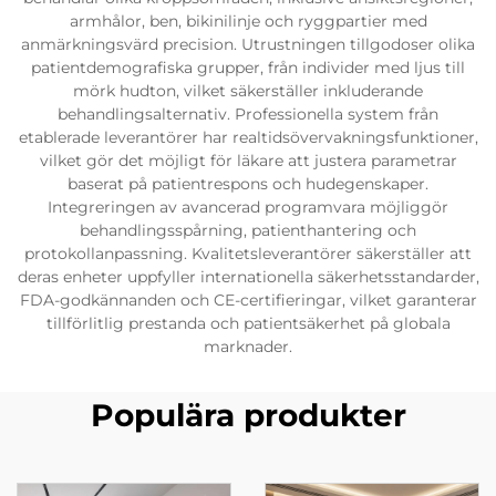
armhålor, ben, bikinilinje och ryggpartier med
anmärkningsvärd precision. Utrustningen tillgodoser olika
patientdemografiska grupper, från individer med ljus till
mörk hudton, vilket säkerställer inkluderande
behandlingsalternativ. Professionella system från
etablerade leverantörer har realtidsövervakningsfunktioner,
vilket gör det möjligt för läkare att justera parametrar
baserat på patientrespons och hudegenskaper.
Integreringen av avancerad programvara möjliggör
behandlingsspårning, patienthantering och
protokollanpassning. Kvalitetsleverantörer säkerställer att
deras enheter uppfyller internationella säkerhetsstandarder,
FDA-godkännanden och CE-certifieringar, vilket garanterar
tillförlitlig prestanda och patientsäkerhet på globala
marknader.
Populära produkter