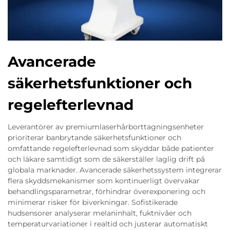
Avancerade
säkerhetsfunktioner och
regelefterlevnad
Leverantörer av premiumlaserhårborttagningsenheter
prioriterar banbrytande säkerhetsfunktioner och
omfattande regelefterlevnad som skyddar både patienter
och läkare samtidigt som de säkerställer laglig drift på
globala marknader. Avancerade säkerhetssystem integrerar
flera skyddsmekanismer som kontinuerligt övervakar
behandlingsparametrar, förhindrar överexponering och
minimerar risker för biverkningar. Sofistikerade
hudsensorer analyserar melaninhalt, fuktnivåer och
temperaturvariationer i realtid och justerar automatiskt