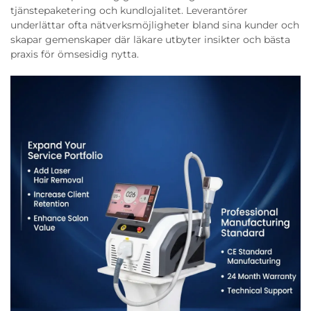
tjänstepaketering och kundlojalitet. Leverantörer
underlättar ofta nätverksmöjligheter bland sina kunder och
skapar gemenskaper där läkare utbyter insikter och bästa
praxis för ömsesidig nytta.