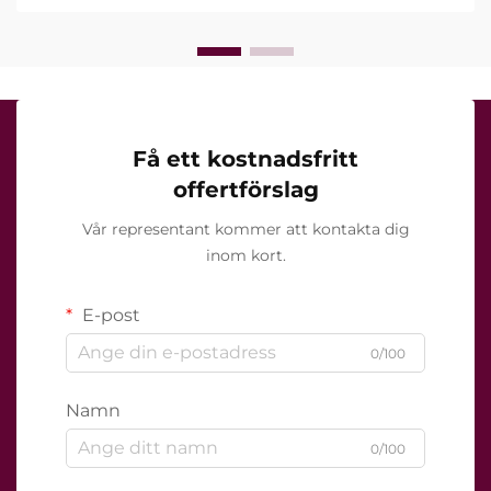
Få ett kostnadsfritt
offertförslag
Vår representant kommer att kontakta dig
inom kort.
E-post
0/100
Namn
0/100