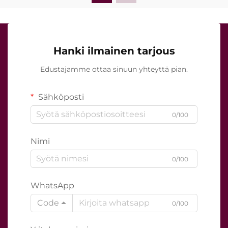
Hanki ilmainen tarjous
Edustajamme ottaa sinuun yhteyttä pian.
Sähköposti
0/100
Nimi
0/100
WhatsApp
Code
0/100