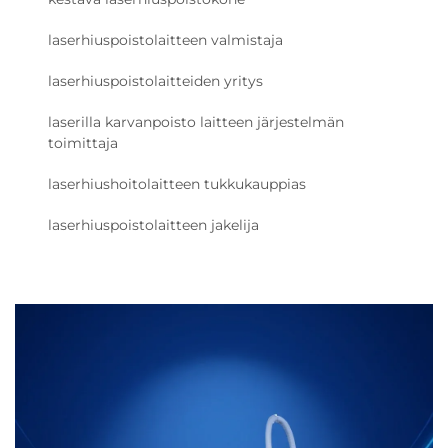
laserhiuspoistolaitteen valmistaja
laserhiuspoistolaitteiden yritys
laserilla karvanpoisto laitteen järjestelmän
toimittaja
laserhiushoitolaitteen tukkukauppias
laserhiuspoistolaitteen jakelija