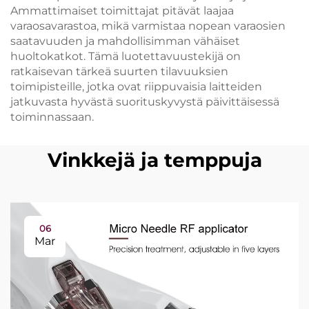
Ammattimaiset toimittajat pitävät laajaa
varaosavarastoa, mikä varmistaa nopean varaosien
saatavuuden ja mahdollisimman vähäiset
huoltokatkot. Tämä luotettavuustekijä on
ratkaisevan tärkeä suurten tilavuuksien
toimipisteille, jotka ovat riippuvaisia laitteiden
jatkuvasta hyvästä suorituskyvystä päivittäisessä
toiminnassaan.
Vinkkejä ja temppuja
06
Mar