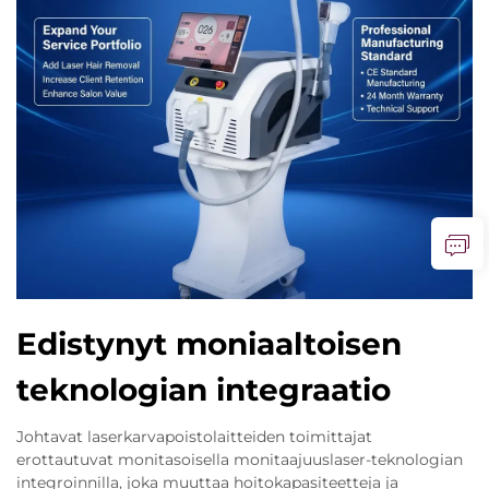
Edistynyt moniaaltoisen
teknologian integraatio
Johtavat laserkarvapoistolaitteiden toimittajat
erottautuvat monitasoisella monitaajuuslaser-teknologian
integroinnilla, joka muuttaa hoitokapasiteetteja ja