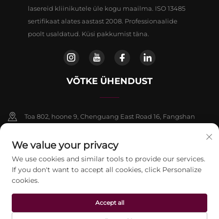
lasereid kliinikutele üle kogu maailma. ISO 13485
sertifikaat alates aastast 2008. Professionaalide
poolt usaldatud. Küsi pakkumist täna.
VÕTKE ÜHENDUST
Toa 802, hoone 9, Chenguang East Road 16, Fangshan
piirkond, Beijing
We value your privacy
+86-13911459627
We use cookies and similar tools to provide our services.
If you don't want to accept all cookies, click Personalize
[email protected]
cookies.
Accept all
Autoriõigus © 2026 Beijing Jontelaser Technology CO.,LTD. Kõik
õigused kaitstud.
Privaatsuspoliitika