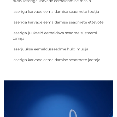
püsiv laseriga karvade eemaldamise masin
laseriga karvade eemaldamise seadmete tootja
laseriga karvade eemaldamise seadmete ettevõte
laseriga juukseid eemaldava seadme süsteemi
tarnija
laserjuukse eemaldusseadme hulgimüüja
laseriga karvade eemaldamise seadmete jaotaja