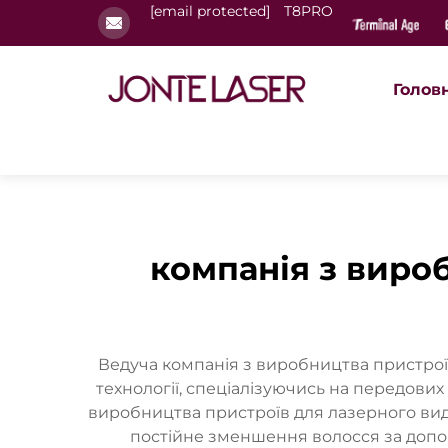
[email protected]
T8PRO
Голов
компанія з виро
Ведуча компанія з виробництва пристрої
технології, спеціалізуючись на передових
виробництва пристроїв для лазерного вид
постійне зменшення волосся за допом