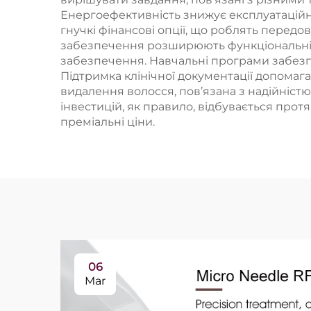
Енергоефективність знижує експлуатаційн
гнучкі фінансові опції, що роблять передо
забезпечення розширюють функціональні м
забезпечення. Навчальні програми забезпеч
Підтримка клінічної документації допомага
видалення волосся, пов’язана з надійніст
інвестицій, як правило, відбувається про
преміальні ціни.
06
Mar