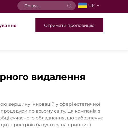
UK
Отримати пропозицію
ування
ерного видалення
ою вершину інновацій у сфері естетичної
 процедури по всьому світу. Ця компанія з
обці сучасного обладнання, що забезпечує
 цих пристроїв базується на принципі