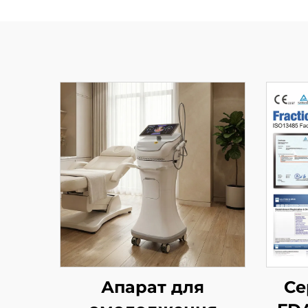
Апарат для
Се