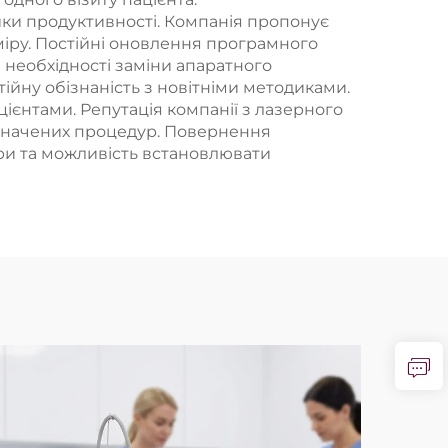
ики продуктивності. Компанія пропонує
зміру. Постійні оновлення програмного
необхідності заміни апаратного
тійну обізнаність з новітніми методиками.
цієнтами. Репутація компанії з лазерного
ризначених процедур. Повернення
ури та можливість встановлювати