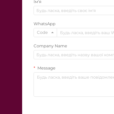
Ім'я
WhatsApp
Code
Company Name
Message