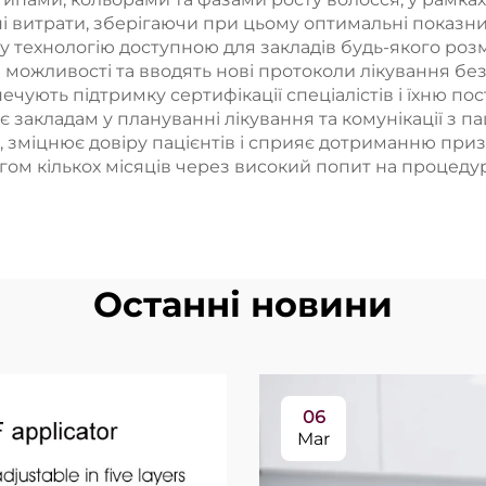
і витрати, зберігаючи при цьому оптимальні показн
ву технологію доступною для закладів будь-якого ро
ожливості та вводять нові протоколи лікування без 
ують підтримку сертифікації спеціалістів і їхню пос
є закладам у плануванні лікування та комунікації з па
ю, зміцнює довіру пацієнтів і сприяє дотриманню п
тягом кількох місяців через високий попит на процед
Останні новини
06
Mar