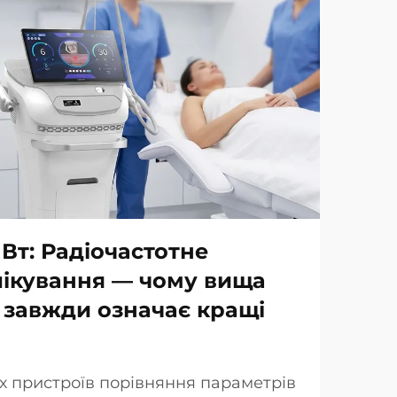
 Вт: Радіочастотне
лікування — чому вища
 завжди означає кращі
х пристроїв порівняння параметрів