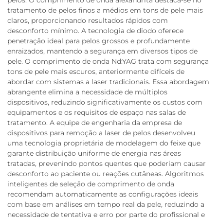
tratamento de pelos finos a médios em tons de pele mais
claros, proporcionando resultados rápidos com
desconforto mínimo. A tecnologia de diodo oferece
penetração ideal para pelos grossos e profundamente
enraizados, mantendo a segurança em diversos tipos de
pele. O comprimento de onda Nd:YAG trata com segurança
tons de pele mais escuros, anteriormente difíceis de
abordar com sistemas a laser tradicionais. Essa abordagem
abrangente elimina a necessidade de múltiplos
dispositivos, reduzindo significativamente os custos com
equipamentos e os requisitos de espaço nas salas de
tratamento. A equipe de engenharia da empresa de
dispositivos para remoção a laser de pelos desenvolveu
uma tecnologia proprietária de modelagem do feixe que
garante distribuição uniforme de energia nas áreas
tratadas, prevenindo pontos quentes que poderiam causar
desconforto ao paciente ou reações cutâneas. Algoritmos
inteligentes de seleção de comprimento de onda
recomendam automaticamente as configurações ideais
com base em análises em tempo real da pele, reduzindo a
necessidade de tentativa e erro por parte do profissional e