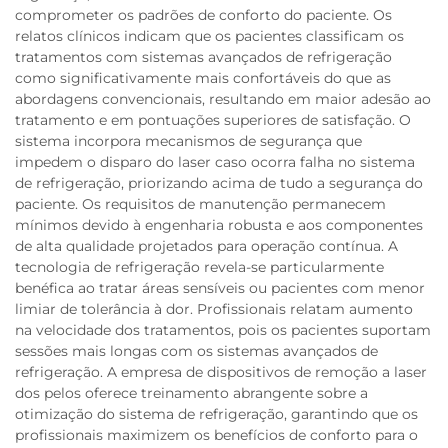
comprometer os padrões de conforto do paciente. Os
relatos clínicos indicam que os pacientes classificam os
tratamentos com sistemas avançados de refrigeração
como significativamente mais confortáveis do que as
abordagens convencionais, resultando em maior adesão ao
tratamento e em pontuações superiores de satisfação. O
sistema incorpora mecanismos de segurança que
impedem o disparo do laser caso ocorra falha no sistema
de refrigeração, priorizando acima de tudo a segurança do
paciente. Os requisitos de manutenção permanecem
mínimos devido à engenharia robusta e aos componentes
de alta qualidade projetados para operação contínua. A
tecnologia de refrigeração revela-se particularmente
benéfica ao tratar áreas sensíveis ou pacientes com menor
limiar de tolerância à dor. Profissionais relatam aumento
na velocidade dos tratamentos, pois os pacientes suportam
sessões mais longas com os sistemas avançados de
refrigeração. A empresa de dispositivos de remoção a laser
dos pelos oferece treinamento abrangente sobre a
otimização do sistema de refrigeração, garantindo que os
profissionais maximizem os benefícios de conforto para o