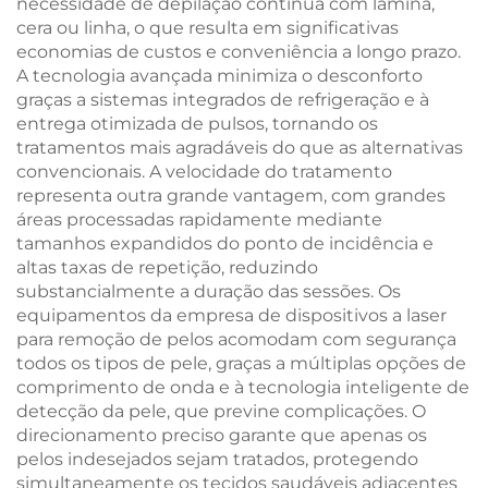
necessidade de depilação contínua com lâmina,
cera ou linha, o que resulta em significativas
economias de custos e conveniência a longo prazo.
A tecnologia avançada minimiza o desconforto
graças a sistemas integrados de refrigeração e à
entrega otimizada de pulsos, tornando os
tratamentos mais agradáveis do que as alternativas
convencionais. A velocidade do tratamento
representa outra grande vantagem, com grandes
áreas processadas rapidamente mediante
tamanhos expandidos do ponto de incidência e
altas taxas de repetição, reduzindo
substancialmente a duração das sessões. Os
equipamentos da empresa de dispositivos a laser
para remoção de pelos acomodam com segurança
todos os tipos de pele, graças a múltiplas opções de
comprimento de onda e à tecnologia inteligente de
detecção da pele, que previne complicações. O
direcionamento preciso garante que apenas os
pelos indesejados sejam tratados, protegendo
simultaneamente os tecidos saudáveis adjacentes