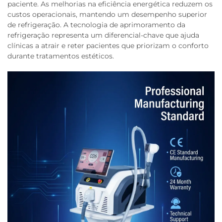
paciente. As melhorias na eficiência energética reduzem os
custos operacionais, mantendo um desempenho superior
de refrigeração. A tecnologia de aprimoramento da
refrigeração representa um diferencial-chave que ajuda
clínicas a atrair e reter pacientes que priorizam o conforto
durante tratamentos estéticos.