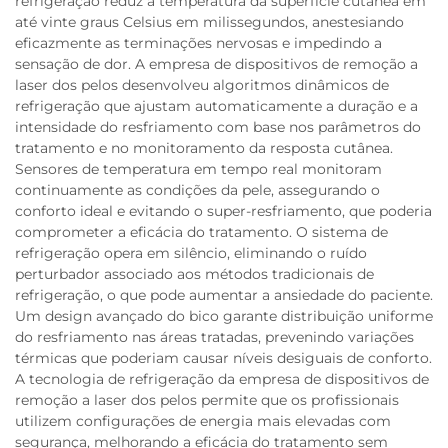
refrigeração reduz a temperatura da superfície cutânea em
até vinte graus Celsius em milissegundos, anestesiando
eficazmente as terminações nervosas e impedindo a
sensação de dor. A empresa de dispositivos de remoção a
laser dos pelos desenvolveu algoritmos dinâmicos de
refrigeração que ajustam automaticamente a duração e a
intensidade do resfriamento com base nos parâmetros do
tratamento e no monitoramento da resposta cutânea.
Sensores de temperatura em tempo real monitoram
continuamente as condições da pele, assegurando o
conforto ideal e evitando o super-resfriamento, que poderia
comprometer a eficácia do tratamento. O sistema de
refrigeração opera em silêncio, eliminando o ruído
perturbador associado aos métodos tradicionais de
refrigeração, o que pode aumentar a ansiedade do paciente.
Um design avançado do bico garante distribuição uniforme
do resfriamento nas áreas tratadas, prevenindo variações
térmicas que poderiam causar níveis desiguais de conforto.
A tecnologia de refrigeração da empresa de dispositivos de
remoção a laser dos pelos permite que os profissionais
utilizem configurações de energia mais elevadas com
segurança, melhorando a eficácia do tratamento sem