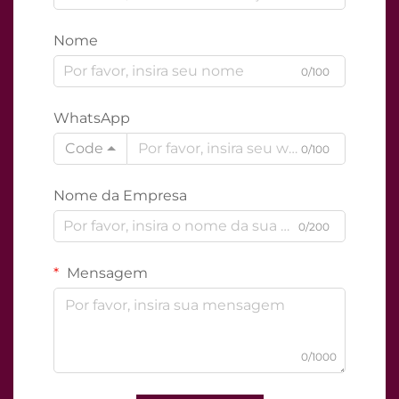
Nome
0/100
WhatsApp
Code
0/100
Nome da Empresa
0/200
Mensagem
0/1000