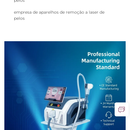
pelos
empresa de aparelhos de remoção a laser de
pelos