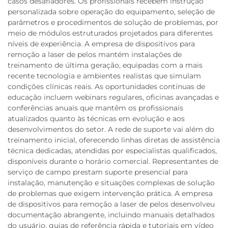
casos desafiadores. Os profissionais recebem instrução
personalizada sobre operação do equipamento, seleção de
parâmetros e procedimentos de solução de problemas, por
meio de módulos estruturados projetados para diferentes
níveis de experiência. A empresa de dispositivos para
remoção a laser de pelos mantém instalações de
treinamento de última geração, equipadas com a mais
recente tecnologia e ambientes realistas que simulam
condições clínicas reais. As oportunidades contínuas de
educação incluem webinars regulares, oficinas avançadas e
conferências anuais que mantêm os profissionais
atualizados quanto às técnicas em evolução e aos
desenvolvimentos do setor. A rede de suporte vai além do
treinamento inicial, oferecendo linhas diretas de assistência
técnica dedicadas, atendidas por especialistas qualificados,
disponíveis durante o horário comercial. Representantes de
serviço de campo prestam suporte presencial para
instalação, manutenção e situações complexas de solução
de problemas que exigem intervenção prática. A empresa
de dispositivos para remoção a laser de pelos desenvolveu
documentação abrangente, incluindo manuais detalhados
do usuário, guias de referência rápida e tutoriais em vídeo