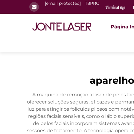
[email protected]
T8PRO
Página In
aparelho
A máquina de remoção a laser de pelos fac
oferecer soluções seguras, eficazes e permane
luz para atingir os folículos pilosos com no
regiões faciais sensíveis, como o lábio sup
de pelos faciais incorporam sistemas avanç
sessões de tratamento. A tecnologia opera co