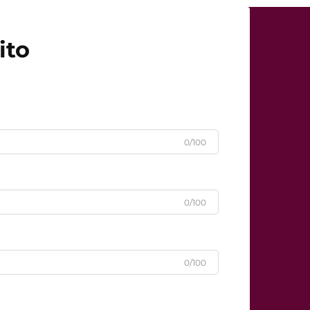
ito
0/100
0/100
0/100