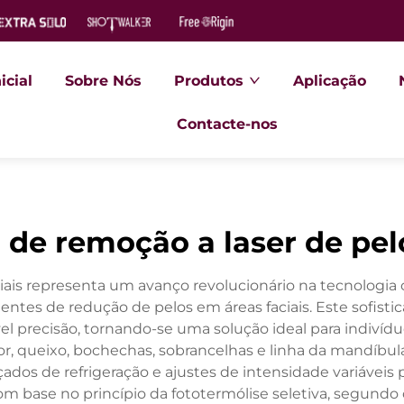
icial
Sobre Nós
Produtos
Aplicação
Contacte-nos
 de remoção a laser de pelo
iais representa um avanço revolucionário na tecnologia
ntes de redução de pelos em áreas faciais. Este sofistic
tável precisão, tornando-se uma solução ideal para indi
erior, queixo, bochechas, sobrancelhas e linha da mandíb
ados de refrigeração e ajustes de intensidade variáveis
m base no princípio da fototermólise seletiva, segundo o