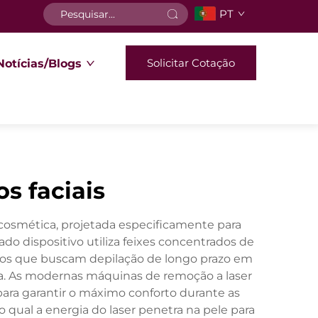
PT
Solicitar Cotação
Notícias/Blogs
s faciais
 cosmética, projetada especificamente para
ado dispositivo utiliza feixes concentrados de
víduos que buscam depilação de longo prazo em
ula. As modernas máquinas de remoção a laser
 para garantir o máximo conforto durante as
 qual a energia do laser penetra na pele para