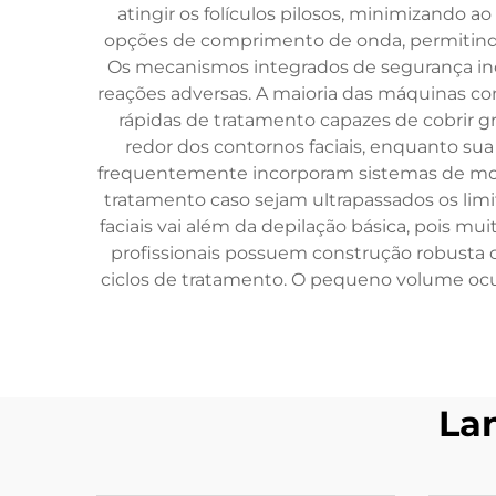
atingir os folículos pilosos, minimizand
opções de comprimento de onda, permitindo 
Os mecanismos integrados de segurança in
reações adversas. A maioria das máquinas con
rápidas de tratamento capazes de cobrir g
redor dos contornos faciais, enquanto sua
frequentemente incorporam sistemas de m
tratamento caso sejam ultrapassados os lim
faciais vai além da depilação básica, pois 
profissionais possuem construção robust
ciclos de tratamento. O pequeno volume ocu
La