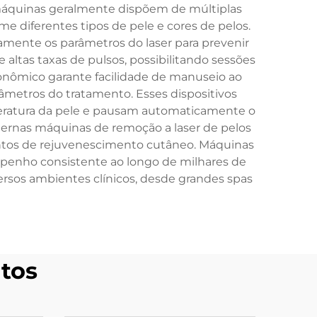
 máquinas geralmente dispõem de múltiplas
 diferentes tipos de pele e cores de pelos.
ente os parâmetros do laser para prevenir
altas taxas de pulsos, possibilitando sessões
gonômico garante facilidade de manuseio ao
râmetros do tratamento. Esses dispositivos
atura da pele e pausam automaticamente o
dernas máquinas de remoção a laser de pelos
mentos de rejuvenescimento cutâneo. Máquinas
enho consistente ao longo de milhares de
rsos ambientes clínicos, desde grandes spas
tos