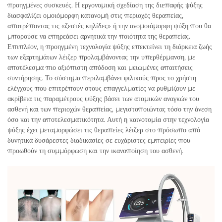
προηγμένες συσκευές. Η εργονομική σχεδίαση της διεπαφής ψύξης
διασφαλίζει ομοιόμορφη κατανομή στις περιοχές θεραπείας,
αποτρέποντας τις «ζεστές κηλίδες» ή την ανομοιόμορφη ψύξη που θα
μπορούσε να επηρεάσει αρνητικά την ποιότητα της θεραπείας.
Επιπλέον, η προηγμένη τεχνολογία ψύξης επεκτείνει τη διάρκεια ζωής
των εξαρτημάτων λέιζερ προλαμβάνοντας την υπερθέρμανση, με
αποτέλεσμα πιο αξιόπιστη απόδοση και μειωμένες απαιτήσεις
συντήρησης. Το σύστημα περιλαμβάνει φιλικούς προς το χρήστη
ελέγχους που επιτρέπουν στους επαγγελματίες να ρυθμίζουν με
ακρίβεια τις παραμέτρους ψύξης βάσει των ατομικών αναγκών του
ασθενή και των περιοχών θεραπείας, μεγιστοποιώντας τόσο την άνεση
όσο και την αποτελεσματικότητα. Αυτή η καινοτομία στην τεχνολογία
ψύξης έχει μεταμορφώσει τις θεραπείες λέιζερ στο πρόσωπο από
δυνητικά δυσάρεστες διαδικασίες σε ευχάριστες εμπειρίες που
προωθούν τη συμμόρφωση και την ικανοποίηση του ασθενή.