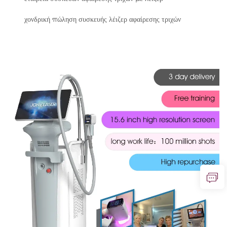
χονδρική πώληση συσκευής λέιζερ αφαίρεσης τριχών