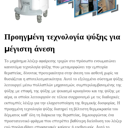
Προηγμένη τεχνολογία ψύξης για
μέγιστη άνεση
Το μηχάνημα λέιζερ αφαίρεσης τριχών στο πρόσωπο ενσωματώνει
καινοτόμα τεχνολογία ψύξης που μεταμορφώνει την εμπειρία
θεραπείας, δίνοντας προτεραιότητα στην άνεση του ασθενή χωρίς να
θυσιάζεται η αποτελεσματικότητα. Αυτό το εξελιγμένο σύστημα ψύξης
λειτουργεί μέσω πολλαπλών μηχανισμών, συμπεριλαμβανομένης της
ψύξης με επαφή, της ψύξης με ψεκασμό κρυογόνου και της ψύξης με
αέρα, οι οποίοι λειτουργούν σε τέλεια συγχρονισμό με τις διαδοχικές
εκπομπές λέιζερ για την ελαχιστοποίηση της θερμικής δυσφορίας. Η
προηγμένη τεχνολογία ψύξης διατηρεί τη βέλτιστη θερμοκρασία του
δέρματος καθ’ όλη τη διάρκεια της θεραπείας, δημιουργώντας ένα
προστατευτικό φράγμα που επιτρέπει βαθύτερη διείσδυση του λέιζερ
ενώ προλαμβάνει επιφανειακές καύσεις ή ερεθισμούς. Αυτό το