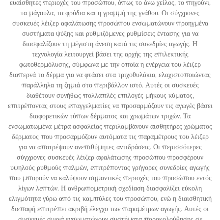
ευαίσθητες περιοχές του προσώπου, όπως το άνω χείλος, το πηγούνι,
τα μάγουλα, τα φρύδια και η γραμμή της γνάθου. Οι σύγχρονες
συσκευές λέιζερ αφαλάτωσης προσώπου ενσωματώνουν προηγμένα
συστήματα ψύξης και ρυθμιζόμενες ρυθμίσεις έντασης για να
διασφαλίζουν τη μέγιστη άνεση κατά τις συνεδρίες αγωγής. Η
τεχνολογία λειτουργεί βάσει της αρχής της επιλεκτικής
φωτοθερμόλυσης, σύμφωνα με την οποία η ενέργεια του λέιζερ
διαπερνά το δέρμα για να φτάσει στα τριχοθυλάκια, ελαχιστοποιώντας
παράλληλα τη ζημιά στο περιβάλλον ιστό. Αυτές οι συσκευές
διαθέτουν συνήθως πολλαπλές επιλογές μήκους κύματος,
επιτρέποντας στους επαγγελματίες να προσαρμόζουν τις αγωγές βάσει
διαφορετικών τύπων δέρματος και χρωμάτων τριχών. Τα
ενσωματωμένα μέτρα ασφαλείας περιλαμβάνουν αισθητήρες χρώματος
δέρματος που προσαρμόζουν αυτόματα τις παραμέτρους του λέιζερ
για να αποτρέψουν ανεπιθύμητες αντιδράσεις. Οι περισσότερες
σύγχρονες συσκευές λέιζερ αφαλάτωσης προσώπου προσφέρουν
υψηλούς ρυθμούς παλμών, επιτρέποντας γρήγορες συνεδρίες αγωγής
που μπορούν να καλύψουν σημαντικές περιοχές του προσώπου εντός
λίγων λεπτών. Η ανθρωπομετρική σχεδίαση διασφαλίζει εύκολη
ελιγμότητα γύρω από τις καμπύλες του προσώπου, ενώ η διαισθητική
διεπαφή επιτρέπει ακριβή έλεγχο των παραμέτρων αγωγής. Αυτές οι
συσκευές συχνά ενσωματώνουν συστήματα παρακολούθησης σε