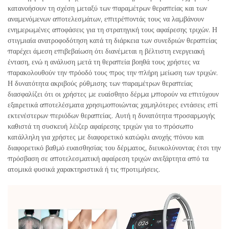
κατανοήσουν τη σχέση μεταξύ των παραμέτρων θεραπείας και των
αναμενόμενων αποτελεσμάτων, επιτρέποντάς τους να λαμβάνουν
ενημερωμένες αποφάσεις για τη στρατηγική τους αφαίρεσης τριχών. Η
στιγμιαία ανατροφοδότηση κατά τη διάρκεια των συνεδριών θεραπείας
παρέχει άμεση επιβεβαίωση ότι διανέμεται η βέλτιστη ενεργειακή
ένταση, ενώ η ανάλυση μετά τη θεραπεία βοηθά τους χρήστες να
παρακολουθούν την πρόοδό τους προς την πλήρη μείωση των τριχών.
Η δυνατότητα ακριβούς ρύθμισης των παραμέτρων θεραπείας
διασφαλίζει ότι οι χρήστες με ευαίσθητο δέρμα μπορούν να επιτύχουν
εξαιρετικά αποτελέσματα χρησιμοποιώντας χαμηλότερες εντάσεις επί
εκτενέστερων περιόδων θεραπείας. Αυτή η δυνατότητα προσαρμογής
καθιστά τη συσκευή λέιζερ αφαίρεσης τριχών για το πρόσωπο
κατάλληλη για χρήστες με διαφορετικό κατώφλι ανοχής πόνου και
διαφορετικό βαθμό ευαισθησίας του δέρματος, διευκολύνοντας έτσι την
πρόσβαση σε αποτελεσματική αφαίρεση τριχών ανεξάρτητα από τα
ατομικά φυσικά χαρακτηριστικά ή τις προτιμήσεις.