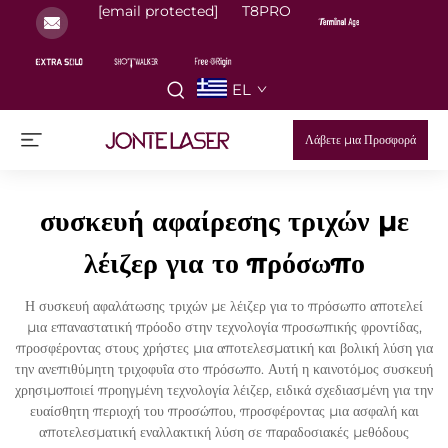
[email protected]
T8PRO
EL
Λάβετε μια Προσφορά
συσκευή αφαίρεσης τριχών με
λέιζερ για το πρόσωπο
Η συσκευή αφαλάτωσης τριχών με λέιζερ για το πρόσωπο αποτελεί
μια επαναστατική πρόοδο στην τεχνολογία προσωπικής φροντίδας,
προσφέροντας στους χρήστες μια αποτελεσματική και βολική λύση για
την ανεπιθύμητη τριχοφυΐα στο πρόσωπο. Αυτή η καινοτόμος συσκευή
χρησιμοποιεί προηγμένη τεχνολογία λέιζερ, ειδικά σχεδιασμένη για την
ευαίσθητη περιοχή του προσώπου, προσφέροντας μια ασφαλή και
αποτελεσματική εναλλακτική λύση σε παραδοσιακές μεθόδους