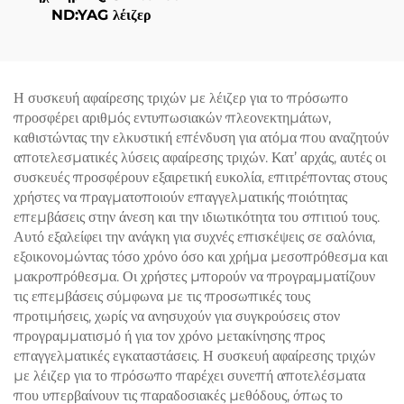
ND:YAG λέιζερ
Η συσκευή αφαίρεσης τριχών με λέιζερ για το πρόσωπο
προσφέρει αριθμός εντυπωσιακών πλεονεκτημάτων,
καθιστώντας την ελκυστική επένδυση για ατόμα που αναζητούν
αποτελεσματικές λύσεις αφαίρεσης τριχών. Κατ’ αρχάς, αυτές οι
συσκευές προσφέρουν εξαιρετική ευκολία, επιτρέποντας στους
χρήστες να πραγματοποιούν επαγγελματικής ποιότητας
επεμβάσεις στην άνεση και την ιδιωτικότητα του σπιτιού τους.
Αυτό εξαλείφει την ανάγκη για συχνές επισκέψεις σε σαλόνια,
εξοικονομώντας τόσο χρόνο όσο και χρήμα μεσοπρόθεσμα και
μακροπρόθεσμα. Οι χρήστες μπορούν να προγραμματίζουν
τις επεμβάσεις σύμφωνα με τις προσωπικές τους
προτιμήσεις, χωρίς να ανησυχούν για συγκρούσεις στον
προγραμματισμό ή για τον χρόνο μετακίνησης προς
επαγγελματικές εγκαταστάσεις. Η συσκευή αφαίρεσης τριχών
με λέιζερ για το πρόσωπο παρέχει συνεπή αποτελέσματα
που υπερβαίνουν τις παραδοσιακές μεθόδους, όπως το