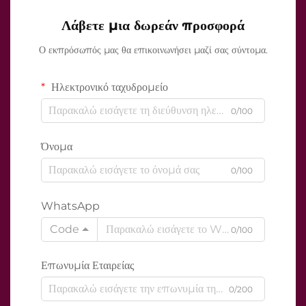
Λάβετε μια δωρεάν προσφορά
Ο εκπρόσωπός μας θα επικοινωνήσει μαζί σας σύντομα.
Ηλεκτρονικό ταχυδρομείο
0/100
Όνομα
0/100
WhatsApp
Code
0/100
Επωνυμία Εταιρείας
0/200