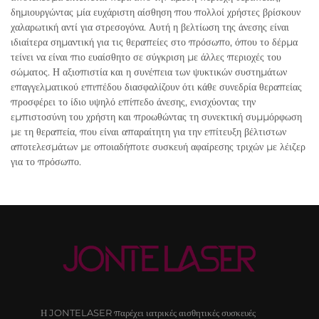
δημιουργώντας μία ευχάριστη αίσθηση που πολλοί χρήστες βρίσκουν
χαλαρωτική αντί για στρεσογόνα. Αυτή η βελτίωση της άνεσης είναι
ιδιαίτερα σημαντική για τις θεραπείες στο πρόσωπο, όπου το δέρμα
τείνει να είναι πιο ευαίσθητο σε σύγκριση με άλλες περιοχές του
σώματος. Η αξιοπιστία και η συνέπεια των ψυκτικών συστημάτων
επαγγελματικού επιπέδου διασφαλίζουν ότι κάθε συνεδρία θεραπείας
προσφέρει το ίδιο υψηλό επίπεδο άνεσης, ενισχύοντας την
εμπιστοσύνη του χρήστη και προωθώντας τη συνεκτική συμμόρφωση
με τη θεραπεία, που είναι απαραίτητη για την επίτευξη βέλτιστων
αποτελεσμάτων με οποιαδήποτε συσκευή αφαίρεσης τριχών με λέιζερ
για το πρόσωπο.
Η JONTELASER παρέχει ιατρικές αισθητικές συσκευές