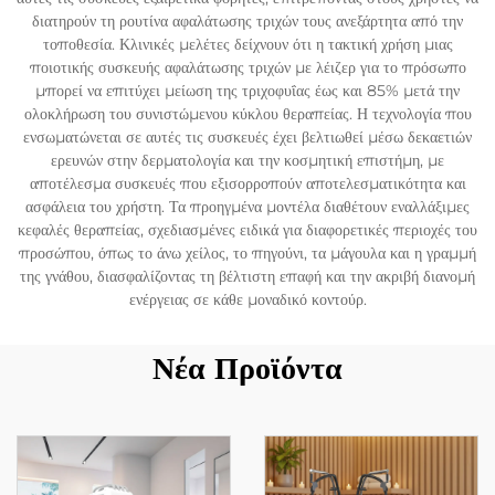
διατηρούν τη ρουτίνα αφαλάτωσης τριχών τους ανεξάρτητα από την
τοποθεσία. Κλινικές μελέτες δείχνουν ότι η τακτική χρήση μιας
ποιοτικής συσκευής αφαλάτωσης τριχών με λέιζερ για το πρόσωπο
μπορεί να επιτύχει μείωση της τριχοφυΐας έως και 85% μετά την
ολοκλήρωση του συνιστώμενου κύκλου θεραπείας. Η τεχνολογία που
ενσωματώνεται σε αυτές τις συσκευές έχει βελτιωθεί μέσω δεκαετιών
ερευνών στην δερματολογία και την κοσμητική επιστήμη, με
αποτέλεσμα συσκευές που εξισορροπούν αποτελεσματικότητα και
ασφάλεια του χρήστη. Τα προηγμένα μοντέλα διαθέτουν εναλλάξιμες
κεφαλές θεραπείας, σχεδιασμένες ειδικά για διαφορετικές περιοχές του
προσώπου, όπως το άνω χείλος, το πηγούνι, τα μάγουλα και η γραμμή
της γνάθου, διασφαλίζοντας τη βέλτιστη επαφή και την ακριβή διανομή
ενέργειας σε κάθε μοναδικό κοντούρ.
Νέα Προϊόντα