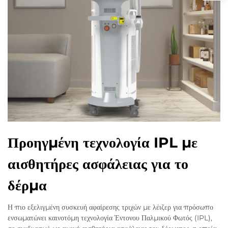
Προηγμένη τεχνολογία IPL με
αισθητήρες ασφάλειας για το
δέρμα
Η πιο εξελιγμένη συσκευή αφαίρεσης τριχών με λέιζερ για πρόσωπο
ενσωματώνει καινοτόμη τεχνολογία Έντονου Παλμικού Φωτός (IPL),