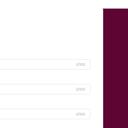
0/100
0/100
0/100