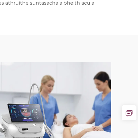
has athruithe suntasacha a bheith acu a