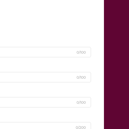
0/100
0/100
0/100
0/200