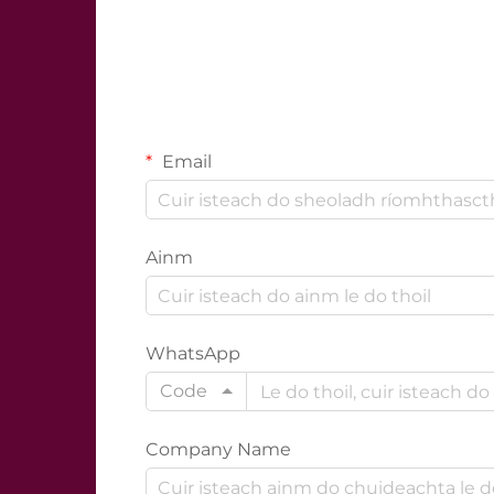
Email
Ainm
WhatsApp
Code
Company Name