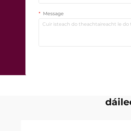
Message
dáile