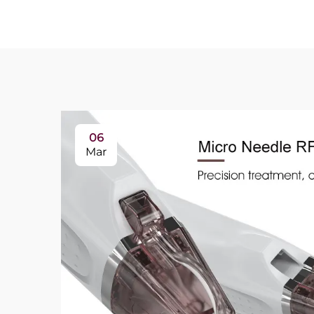
06
Mar