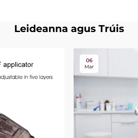
Leideanna agus Trúis
06
Mar