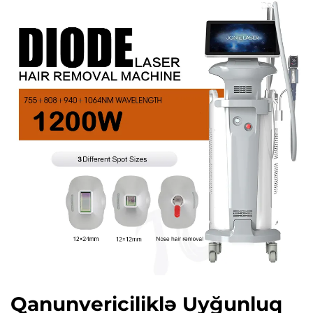
Qanunvericiliklə Uyğunluq