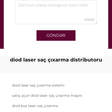
0/1000
GÖNDƏR
diod laser saç çıxarma distributoru
diod laser saç çıxarma sistemi
satış üçün diod laser saç çıxarma maşını
diod buz laser saç çıxarma