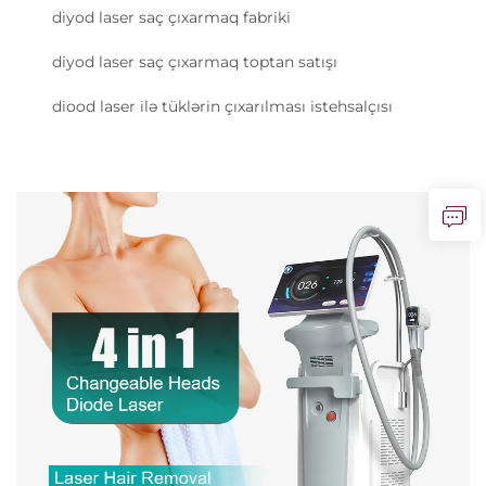
diyod laser saç çıxarmaq fabriki
diyod laser saç çıxarmaq toptan satışı
diood laser ilə tüklərin çıxarılması istehsalçısı