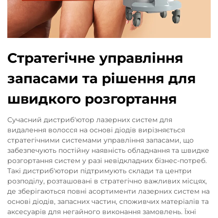
Стратегічне управління
запасами та рішення для
швидкого розгортання
Сучасний дистриб'ютор лазерних систем для
видалення волосся на основі діодів вирізняється
стратегічними системами управління запасами, що
забезпечують постійну наявність обладнання та швидке
розгортання систем у разі невідкладних бізнес-потреб.
Такі дистриб'ютори підтримують склади та центри
розподілу, розташовані в стратегічно важливих місцях,
де зберігаються повні асортименти лазерних систем на
основі діодів, запасних частин, споживчих матеріалів та
аксесуарів для негайного виконання замовлень. Їхні