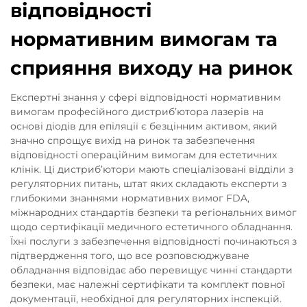
відповідності
нормативним вимогам та
сприяння виходу на ринок
Експертні знання у сфері відповідності нормативним
вимогам професійного дистриб’ютора лазерів на
основі діодів для епіляції є безцінним активом, який
значно спрощує вихід на ринок та забезпечення
відповідності операційним вимогам для естетичних
клінік. Ці дистриб’ютори мають спеціалізовані відділи з
регуляторних питань, штат яких складають експерти з
глибокими знаннями нормативних вимог FDA,
міжнародних стандартів безпеки та регіональних вимог
щодо сертифікації медичного естетичного обладнання.
Їхні послуги з забезпечення відповідності починаються з
підтвердження того, що все розповсюджуване
обладнання відповідає або перевищує чинні стандарти
безпеки, має належні сертифікати та комплект повної
документації, необхідної для регуляторних інспекцій.