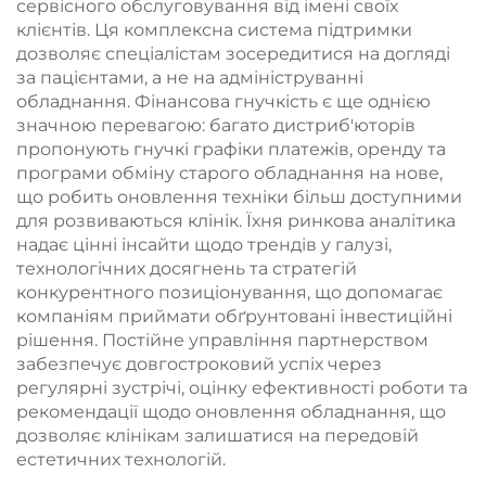
сервісного обслуговування від імені своїх
клієнтів. Ця комплексна система підтримки
дозволяє спеціалістам зосередитися на догляді
за пацієнтами, а не на адмініструванні
обладнання. Фінансова гнучкість є ще однією
значною перевагою: багато дистриб'юторів
пропонують гнучкі графіки платежів, оренду та
програми обміну старого обладнання на нове,
що робить оновлення техніки більш доступними
для розвиваються клінік. Їхня ринкова аналітика
надає цінні інсайти щодо трендів у галузі,
технологічних досягнень та стратегій
конкурентного позиціонування, що допомагає
компаніям приймати обґрунтовані інвестиційні
рішення. Постійне управління партнерством
забезпечує довгостроковий успіх через
регулярні зустрічі, оцінку ефективності роботи та
рекомендації щодо оновлення обладнання, що
дозволяє клінікам залишатися на передовій
естетичних технологій.