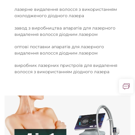
лазерне видалення волосся з використанням
охолодженого діодного лазера
завод з виробництва апаратів для лазерного
видалення волосся діодним лазером
оптові поставки апаратів для лазерного
видалення волосся діодним лазером
виробник лазерних пристроїв для видалення
волосся з використанням діодного лазера