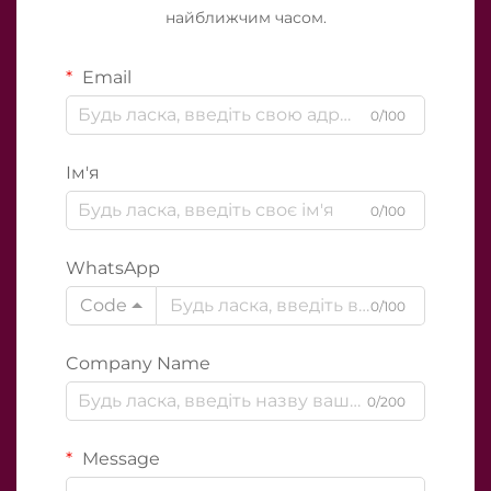
найближчим часом.
Email
0/100
Ім'я
0/100
WhatsApp
Code
0/100
Company Name
0/200
Message