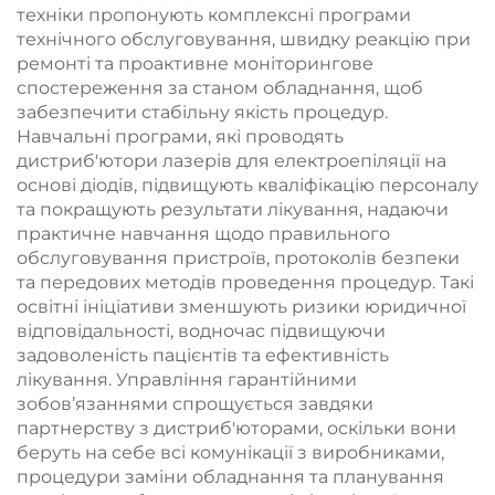
техніки пропонують комплексні програми
технічного обслуговування, швидку реакцію при
ремонті та проактивне моніторингове
спостереження за станом обладнання, щоб
забезпечити стабільну якість процедур.
Навчальні програми, які проводять
дистриб'ютори лазерів для електроепіляції на
основі діодів, підвищують кваліфікацію персоналу
та покращують результати лікування, надаючи
практичне навчання щодо правильного
обслуговування пристроїв, протоколів безпеки
та передових методів проведення процедур. Такі
освітні ініціативи зменшують ризики юридичної
відповідальності, водночас підвищуючи
задоволеність пацієнтів та ефективність
лікування. Управління гарантійними
зобов’язаннями спрощується завдяки
партнерству з дистриб'юторами, оскільки вони
беруть на себе всі комунікації з виробниками,
процедури заміни обладнання та планування