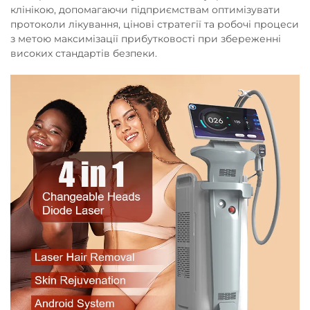
клінікою, допомагаючи підприємствам оптимізувати
протоколи лікування, цінові стратегії та робочі процеси
з метою максимізації прибутковості при збереженні
високих стандартів безпеки.