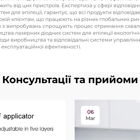
ежить від цих пристроїв. Експертиза у сфері відпові
тем для епіляції, гарантує, що всі продукти відпові
кій клієнтам, що працюють на різних глобальних ринк
 з випробувань спрощують процес отримання схвалень
цтва лазерних діодних систем для епіляції екологічні
ди виробництва та відповідальні системи управління
ксплуатаційної ефективності.
Консультації та прийоми
06
Mar