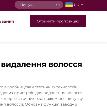
UK
Отримати пропозицію
ування
о видалення волосся
о виробництва естетичних технологій і
едових пристроїв для видалення волосся
нженерію з точним монтажем для випуску
ня волосся. Основна функція заводу з