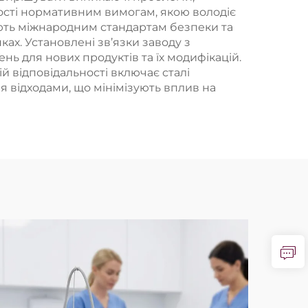
дності нормативним вимогам, якою володіє
дають міжнародним стандартам безпеки та
ах. Установлені зв’язки заводу з
 для нових продуктів та їх модифікацій.
й відповідальності включає сталі
 відходами, що мінімізують вплив на