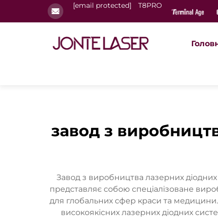
[email protected]
T8PRO
Голов
завод з виробництв
Завод з виробництва лазерних діодних
представляє собою спеціалізоване виро
для глобальних сфер краси та медицини
високоякісних лазерних діодних сист