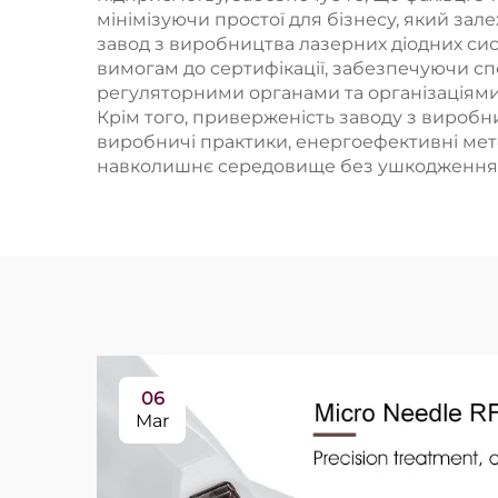
мінімізуючи простої для бізнесу, який зал
завод з виробництва лазерних діодних сис
вимогам до сертифікації, забезпечуючи спо
регуляторними органами та організаціями
Крім того, приверженість заводу з виробни
виробничі практики, енергоефективні мето
навколишнє середовище без ушкодження е
06
Mar