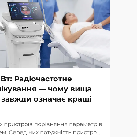
 Вт: Радіочастотне
лікування — чому вища
 завжди означає кращі
х пристроїв порівняння параметрів
м. Серед них потужність пристрою