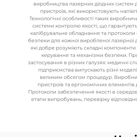
виробництва лазерних діодних систем д
пристроїв, які використовують напів
Технологічні особливості таких виробничи
системи контролю якості, що гарантуют
калібрувальне обладнання та протоколи в
безпеки для кожної виробленої лазерної д
які добре розуміють складні компоненти 
керування та механізми безпеки. Пр
застосування в різних галузях: медичні спа
підприємства випускають різні моделі
великим обсягом процедур. Виробни
пристроїв та ергономічних елементів 
Протоколи забезпечення якості в середо
етапи випробувань, перевірку відповідн