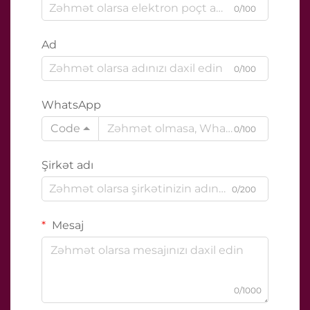
0/100
Ad
0/100
WhatsApp
Code
0/100
Şirkət adı
0/200
Mesaj
0/1000