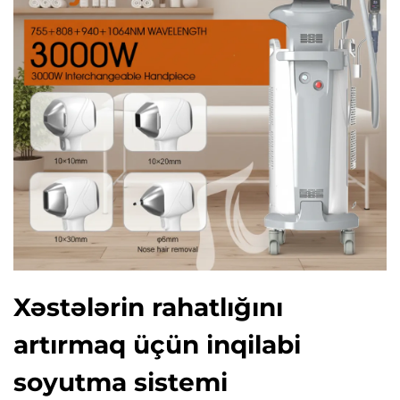
Xəstələrin rahatlığını
artırmaq üçün inqilabi
soyutma sistemi