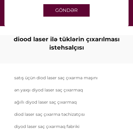
GÖNDƏR
diood laser ilə tüklərin çıxarılması
istehsalçısı
satış üçün diod laser saç çıxarma maşını
ən yaxşı diyod laser saç çıxarmaq
ağıllı diyod laser saç çıxarmaq
diod laser saç çıxarma təchizatçısı
diyod laser saç çıxarmaq fabriki