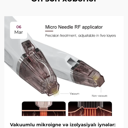
06
Mar
Vakuumlu mikroigne və izolyasiyalı iynələr: