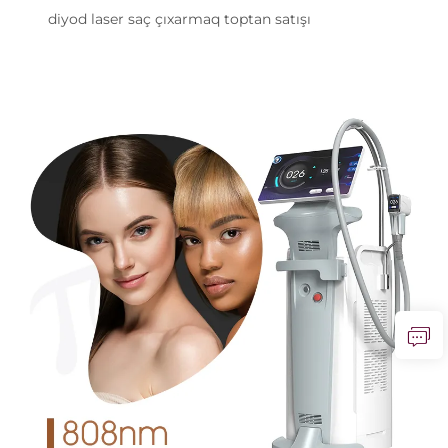
diyod laser saç çıxarmaq toptan satışı