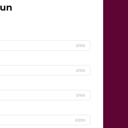
čun
0/100
0/100
0/100
0/200