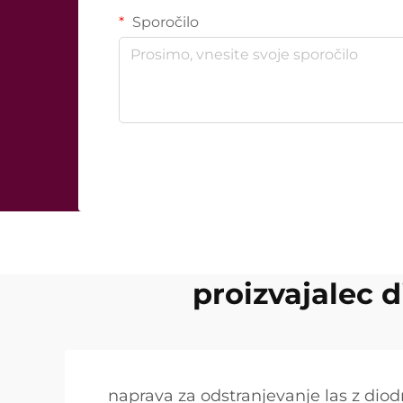
Sporočilo
proizvajalec 
naprava za odstranjevanje las z dio