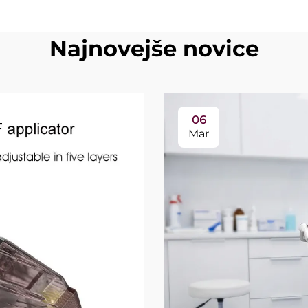
Najnovejše novice
06
Mar