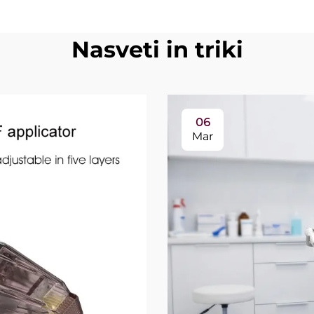
Nasveti in triki
06
Mar