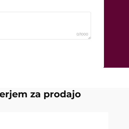
0/1000
serjem za prodajo