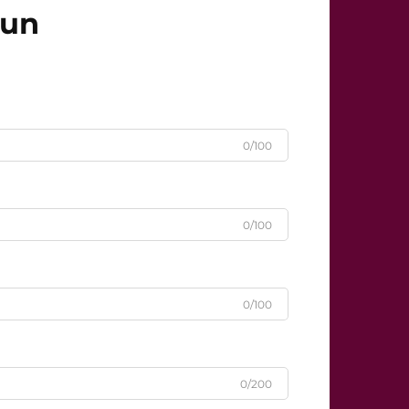
čun
0/100
0/100
0/100
0/200