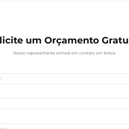
licite um Orçamento Gratu
Nosso representante entrará em contato em breve.