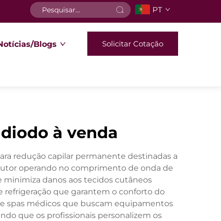
PT
Solicitar Cotação
Notícias/Blogs
 diodo à venda
ara redução capilar permanente destinadas a
icondutor operando no comprimento de onda de
e minimiza danos aos tecidos cutâneos
e refrigeração que garantem o conforto do
eza e spas médicos que buscam equipamentos
indo que os profissionais personalizem os