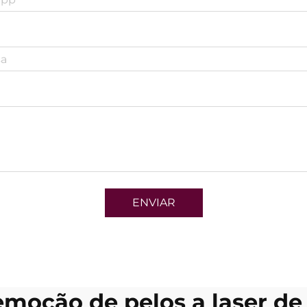
ENVIAR
moção de pelos a laser de