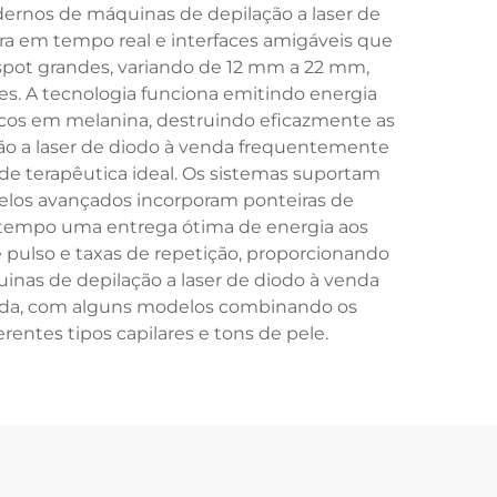
odernos de máquinas de depilação a laser de
a em tempo real e interfaces amigáveis que
pot grandes, variando de 12 mm a 22 mm,
es. A tecnologia funciona emitindo energia
ricos em melanina, destruindo eficazmente as
ção a laser de diodo à venda frequentemente
ade terapêutica ideal. Os sistemas suportam
delos avançados incorporam ponteiras de
 tempo uma entrega ótima de energia aos
 pulso e taxas de repetição, proporcionando
inas de depilação a laser de diodo à venda
nda, com alguns modelos combinando os
ntes tipos capilares e tons de pele.