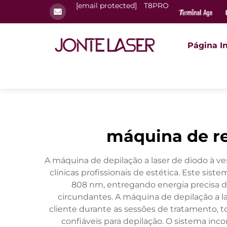
[email protected]
T8PRO
Página In
máquina de re
A máquina de depilação a laser de diodo à 
clínicas profissionais de estética. Este si
808 nm, entregando energia precisa d
circundantes. A máquina de depilação a l
cliente durante as sessões de tratamento,
confiáveis para depilação. O sistema inc