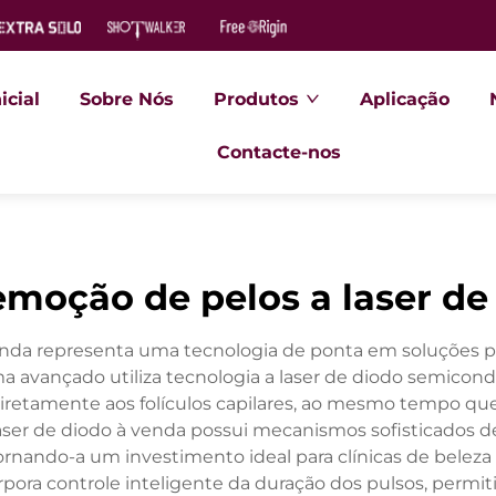
icial
Sobre Nós
Produtos
Aplicação
Contacte-nos
moção de pelos a laser de
venda representa uma tecnologia de ponta em soluções p
stema avançado utiliza tecnologia a laser de diodo sem
iretamente aos folículos capilares, ao mesmo tempo qu
aser de diodo à venda possui mecanismos sofisticados d
 tornando-a um investimento ideal para clínicas de bel
orpora controle inteligente da duração dos pulsos, permit