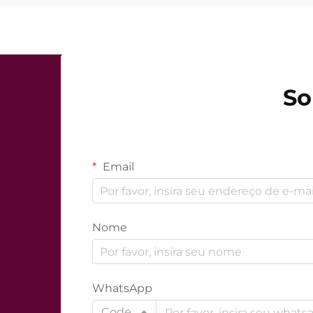
So
Email
Nome
WhatsApp
Code