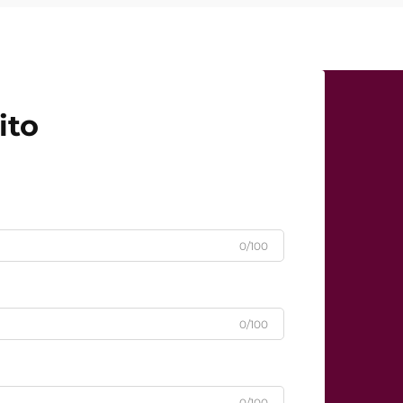
ito
0/100
0/100
0/100