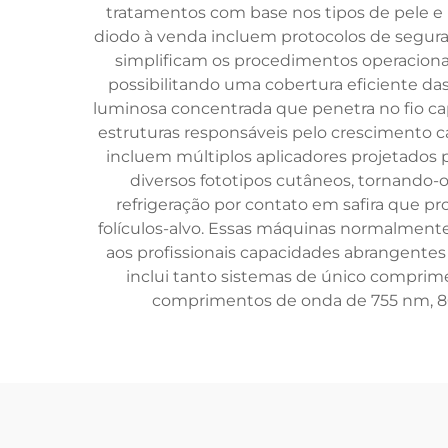
tratamentos com base nos tipos de pele e n
diodo à venda incluem protocolos de segur
simplificam os procedimentos operacion
possibilitando uma cobertura eficiente da
luminosa concentrada que penetra no fio cap
estruturas responsáveis pelo crescimento c
incluem múltiplos aplicadores projetados p
diversos fototipos cutâneos, tornando-
refrigeração por contato em safira que
folículos-alvo. Essas máquinas normalmente
aos profissionais capacidades abrangentes
inclui tanto sistemas de único compr
comprimentos de onda de 755 nm, 808