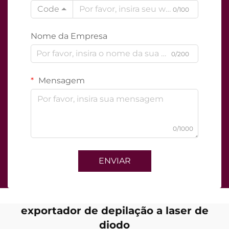
Code
0/100
Nome da Empresa
0/200
Mensagem
0/1000
ENVIAR
exportador de depilação a laser de
diodo