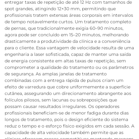
entregar taxas de repetição de até 12 Hz com tamanhos de
spot grandes, atingindo 12×30 mm, permitindo que
profissionais tratem extensas áreas corporais em intervalos
de tempo notavelmente curtos. Um tratamento completo
de pernas, que tradicionalmente exigia 60–90 minutos,
agora pode ser concluído em 15–20 minutos, melhorando
drasticamente a produtividade da clínica e a conveniência
para o cliente. Essa vantagem de velocidade resulta de uma
engenharia a laser sofisticada, capaz de manter uma saída
de energia consistente em altas taxas de repetição, sem
comprometer a qualidade do tratamento ou os parâmetros
de segurança. As amplas janelas de tratamento
combinadas com a entrega rápida de pulsos criam um
efeito de varredura que cobre uniformemente a superfície
cutânea, assegurando um direcionamento abrangente aos
folículos pilosos, sem lacunas ou sobreposições que
possam causar resultados irregulares. Os operadores
profissionais beneficiam-se de menor fadiga durante dias
longos de tratamento, pois o design eficiente do sistema
reduz o tempo e o esforço físico exigidos em cada sessão. A
capacidade de alta velocidade também permite que as
clínicas ofereçam preços competitivos mantendo margens