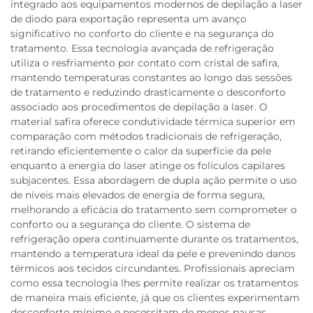
integrado aos equipamentos modernos de depilação a laser
de diodo para exportação representa um avanço
significativo no conforto do cliente e na segurança do
tratamento. Essa tecnologia avançada de refrigeração
utiliza o resfriamento por contato com cristal de safira,
mantendo temperaturas constantes ao longo das sessões
de tratamento e reduzindo drasticamente o desconforto
associado aos procedimentos de depilação a laser. O
material safira oferece condutividade térmica superior em
comparação com métodos tradicionais de refrigeração,
retirando eficientemente o calor da superfície da pele
enquanto a energia do laser atinge os folículos capilares
subjacentes. Essa abordagem de dupla ação permite o uso
de níveis mais elevados de energia de forma segura,
melhorando a eficácia do tratamento sem comprometer o
conforto ou a segurança do cliente. O sistema de
refrigeração opera continuamente durante os tratamentos,
mantendo a temperatura ideal da pele e prevenindo danos
térmicos aos tecidos circundantes. Profissionais apreciam
como essa tecnologia lhes permite realizar os tratamentos
de maneira mais eficiente, já que os clientes experimentam
desconforto mínimo e necessitam de menos pausas