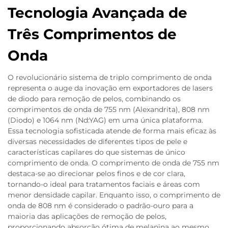
Tecnologia Avançada de
Três Comprimentos de
Onda
O revolucionário sistema de triplo comprimento de onda
representa o auge da inovação em exportadores de lasers
de diodo para remoção de pelos, combinando os
comprimentos de onda de 755 nm (Alexandrita), 808 nm
(Diodo) e 1064 nm (Nd:YAG) em uma única plataforma.
Essa tecnologia sofisticada atende de forma mais eficaz às
diversas necessidades de diferentes tipos de pele e
características capilares do que sistemas de único
comprimento de onda. O comprimento de onda de 755 nm
destaca-se ao direcionar pelos finos e de cor clara,
tornando-o ideal para tratamentos faciais e áreas com
menor densidade capilar. Enquanto isso, o comprimento de
onda de 808 nm é considerado o padrão-ouro para a
maioria das aplicações de remoção de pelos,
proporcionando absorção ótima de melanina ao mesmo