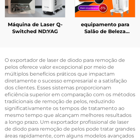
Máquina de Laser Q-
equipamento para
Switched ND:YAG
Salão de Beleza
Ciccslim EMS com
Campo Magnético de 3
Tesla e 4 Cabos para
Estimulação
O exportador de laser de diodo para remoção de
Eletromagnética
pelos oferece valor excepcional por meio de
Muscular
múltiplos benefícios práticos que impactam
diretamente o sucesso empresarial e a satisfação
dos clientes. Esses sistemas proporcionam
eficiência superior em comparação com os métodos
tradicionais de remoção de pelos, reduzindo
significativamente os tempos de tratamento ao
mesmo tempo que alcançam melhores resultados
a longo prazo. Um exportador profissional de laser
de diodo para remoção de pelos pode tratar grandes
áreas rapidamente, com alguns modelos avançados