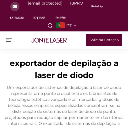
[email protected]
T8PRO
PT
Solicitar Cotação
exportador de depilação a
laser de diodo
Um exportador de sistemas de depilação a laser de diodo
representa uma ponte crucial entre os fabricantes de
tecnologia estética avançada e os mercados globais de
beleza. Essas empresas especializadas concentram-se na
distribuição de sistemas de laser de diodo de ponta,
projetados para redução capilar permanente, em territórios
internacionais. O exportador de sistemas de depilação a