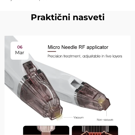
Praktični nasveti
06
Mar