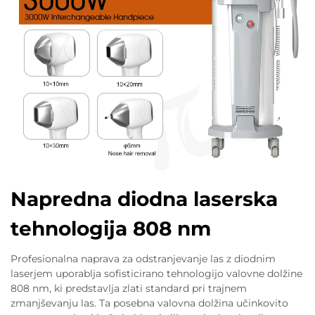
Napredna diodna laserska
tehnologija 808 nm
Profesionalna naprava za odstranjevanje las z diodnim
laserjem uporablja sofisticirano tehnologijo valovne dolžine
808 nm, ki predstavlja zlati standard pri trajnem
zmanjševanju las. Ta posebna valovna dolžina učinkovito